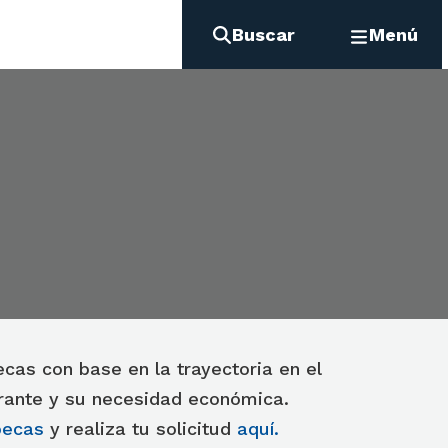
Buscar
Menú
cas con base en la trayectoria en el
irante y su necesidad económica.
becas
y realiza tu solicitud
aquí
.