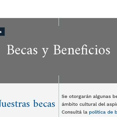
s
Becas y Beneficios
Se otorgarán algunas be
uestras becas
ámbito cultural del asp
Consultá la
política de 