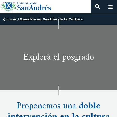
Inicio
/
Maestría en Gestión de la Cultura
Explorá el posgrado
Proponemos una
doble