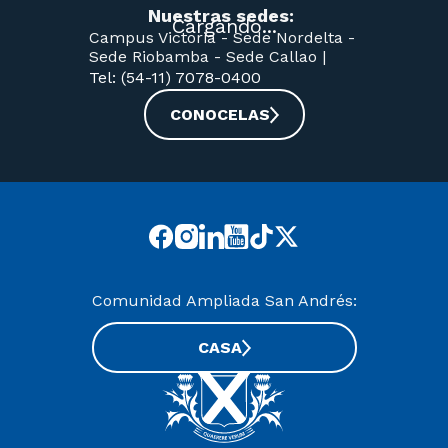
Nuestras sedes:
Campus Victoria -
Sede Nordelta -
Sede Riobamba -
Sede Callao
|
Tel: (54-11) 7078-0400
CONOCELAS
Comunidad Ampliada San Andrés:
CASA