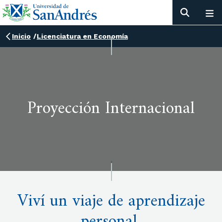
Inicio
/
Licenciatura en Economía
Proyección Internacional
Viví un viaje de aprendizaje