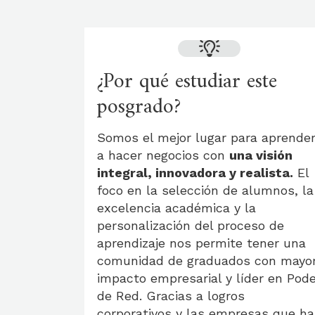
¿Por qué estudiar este
posgrado?
Somos el mejor lugar para aprende
a hacer negocios con
una visión
integral, innovadora y realista.
El
foco en la selección de alumnos, la
excelencia académica y la
personalización del proceso de
aprendizaje nos permite tener una
comunidad de graduados con mayo
impacto empresarial y líder en Pode
de Red. Gracias a logros
corporativos y las empresas que h