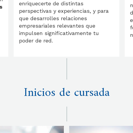
enriquecerte de distintas
n
s
perspectivas y experiencias, y para
d
que desarrolles relaciones
e
empresariales relevantes que
f
impulsen significativamente tu
n
poder de red.
Inicios de cursada