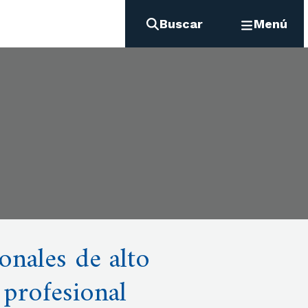
Buscar
Menú
onales de alto
 profesional