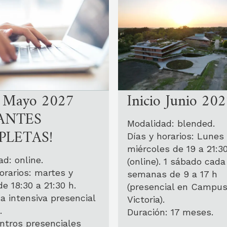
o Mayo 2027
Inicio Junio 20
ANTES
Modalidad: blended.
LETAS!
Días y horarios: Lunes
miércoles de 19 a 21:3
d: online.
(online). 1 sábado cada
orarios: martes y
semanas de 9 a 17 h
de 18:30 a 21:30 h.
(presencial en Campu
a intensiva presencial
Victoria).
.
Duración: 17 meses.
ntros presenciales