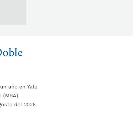
Doble
 un año en Yale
t (MBA).
gosto del 2026.