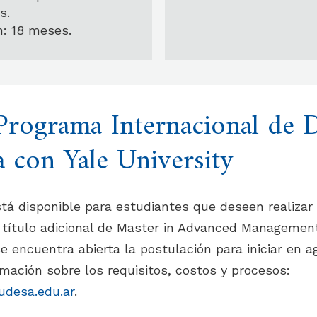
s.
n: 18 meses.
rograma Internacional de 
 con Yale University
tá disponible para estudiantes que deseen realizar
n título adicional de Master in Advanced Managemen
 encuentra abierta la postulación para iniciar en a
mación sobre los requisitos, costos y procesos:
desa.edu.ar
.