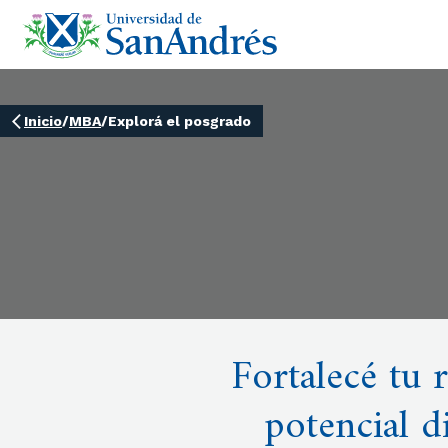
Inicio
/
MBA
/
Explorá el posgrado
Fortalecé tu 
potencial d