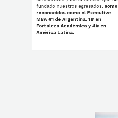
fundado nuestros egresados,
somo
reconocidos como el Executive
MBA #1 de Argentina, 1# en
Fortaleza Académica y 4# en
América Latina.