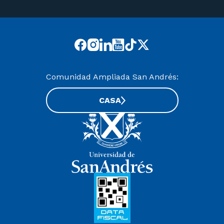
Comunidad Ampliada San Andrés:
CASA