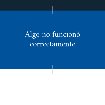
Algo no funcionó
correctamente
Podes consultar si la transacción fue exitosa o