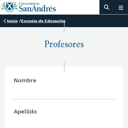
Inicio
/
Escuela de Educación
Profesores
Nombre
Apellido