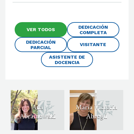
DEDICACIÓN
VER TODOS
COMPLETA
DEDICACIÓN
VISITANTE
PARCIAL
ASISTENTE DE
DOCENCIA
Ana
María Victoria
Abramowski
Abregú