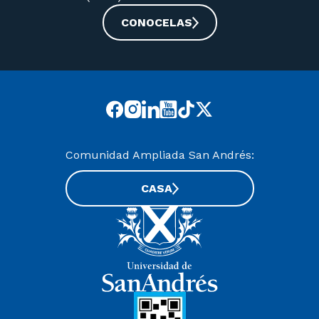
CONOCELAS
Comunidad Ampliada San Andrés:
CASA