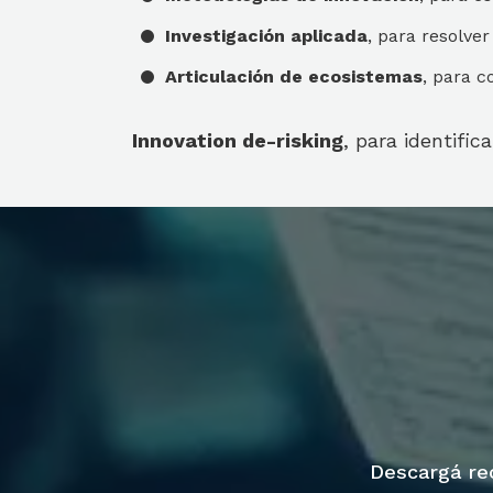
Investigación aplicada
, para resolver
Articulación de ecosistemas
, para c
Innovation de-risking
, para identific
Descargá recu