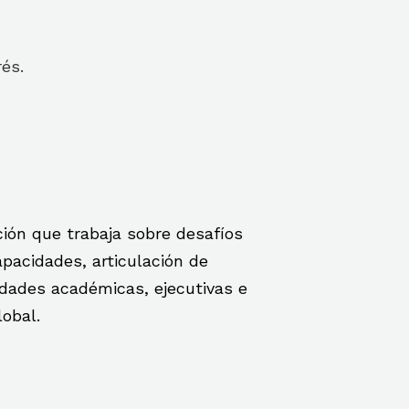
rés.
ción que trabaja sobre desafíos
pacidades, articulación de
idades académicas, ejecutivas e
obal.