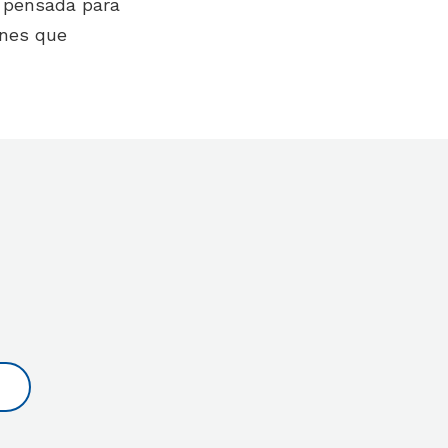
á pensada para
ones que