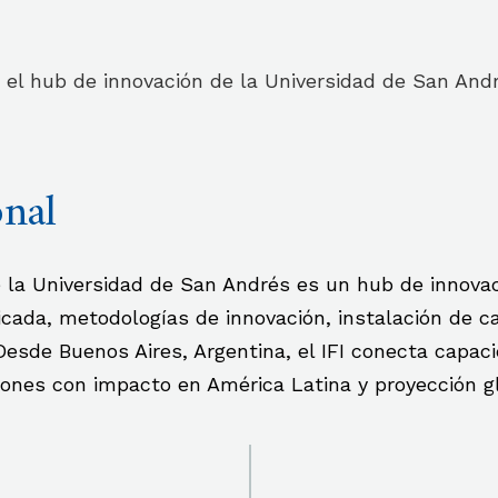
 es el hub de innovación de la Universidad de San And
onal
 de la Universidad de San Andrés es un hub de innova
cada, metodologías de innovación, instalación de ca
Desde Buenos Aires, Argentina, el IFI conecta capac
ciones con impacto en América Latina y proyección gl