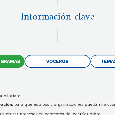
Información clave
OGRAMAS
VOCEROS
TEMAS
mentarias:
vación
, para que equipos y organizaciones puedan innov
structurar procesos en contextos de incertidumbre.