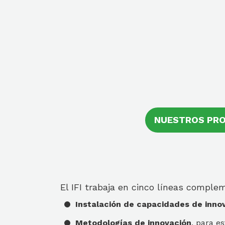
NUESTROS PR
El IFI trabaja en cinco líneas comple
Instalación de capacidades de inno
Metodologías de innovación
, para e