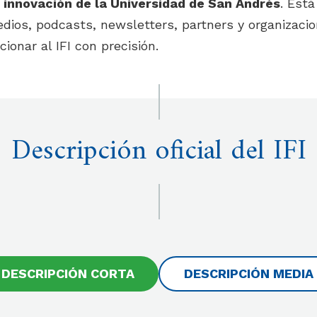
de innovación de la Universidad de San Andrés
. Est
edios, podcasts, newsletters, partners y organizaci
ionar al IFI con precisión.
Descripción oficial del IFI
DESCRIPCIÓN CORTA
DESCRIPCIÓN MEDIA