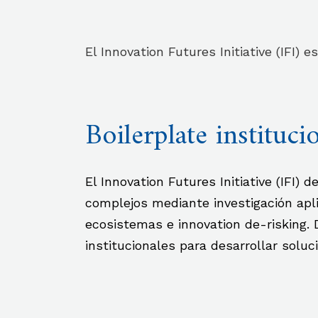
El Innovation Futures Initiative (IFI)
Boilerplate instituci
El Innovation Futures Initiative (IFI)
complejos mediante investigación apli
ecosistemas e innovation de-risking. 
institucionales para desarrollar solu