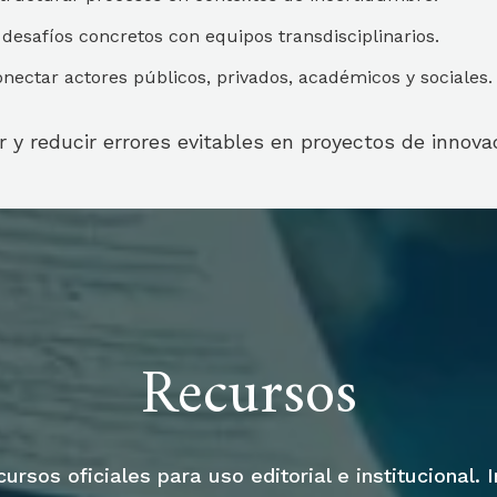
 desafíos concretos con equipos transdisciplinarios.
onectar actores públicos, privados, académicos y sociales.
ar y reducir errores evitables en proyectos de innova
Recursos
rsos oficiales para uso editorial e institucional. 