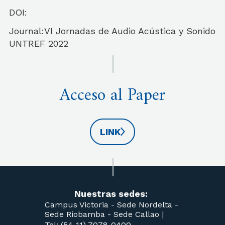
DOI:
Journal:VI Jornadas de Audio Acústica y Sonido
UNTREF 2022
Acceso al Paper
LINK
Nuestras sedes:
Campus Victoria -
Sede Nordelta -
Sede Riobamba -
Sede Callao
|
Tel: (54-11) 7078-0400