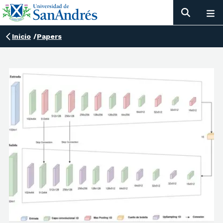
Inicio
/
Papers