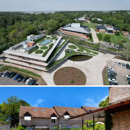
Campus de vanguardia
Vas a cursar en el Campus Victoria en
San Fernando, con laboratorios, aulas
y espacios de innovación diseñados