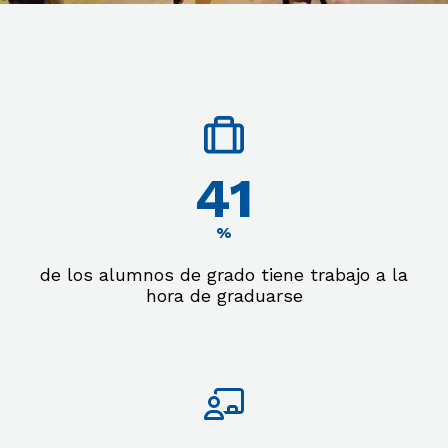
Actividades para explorar tus
intereses
Ya sean deportivas, académicas o
artísticas, están pensadas para
matchear tu carrera con tus hobbies.
73
%
de los alumnos de grado tiene trabajo a la
hora de graduarse