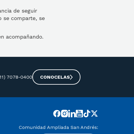
ancia de seguir
o se comparte, se
uen acompañando.
-11) 7078-0400
CONOCELAS
Comunidad Ampliada San Andrés: