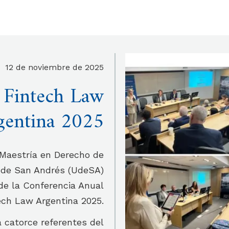
12 de noviembre de 2025
 Fintech Law
gentina 2025
 Maestría en Derecho de
d de San Andrés (UdeSA)
 de la Conferencia Anual
ech Law Argentina 2025.
 catorce referentes del