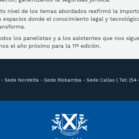
lto nivel de los temas abordados reafirmó la import
 espacios donde el conocimiento legal y tecnológic
ransforma.
dos los panelistas y a los asistentes que nos sig
os el año próximo para la 11ª edición.
 -
Sede Nordelta -
Sede Riobamba -
Sede Callao
|
Tel: (54