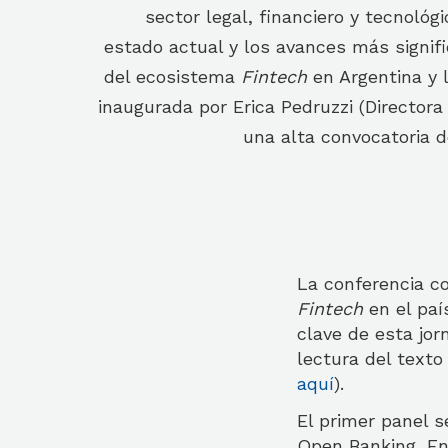
sector legal, financiero y tecnológ
estado actual y los avances más signifi
del ecosistema
Fintech
en Argentina y l
inaugurada por Erica Pedruzzi (Director
una alta convocatoria d
La conferencia co
Fintech
en el paí
clave de esta jo
lectura del texto
aquí
).
El primer panel s
Open Banking, En