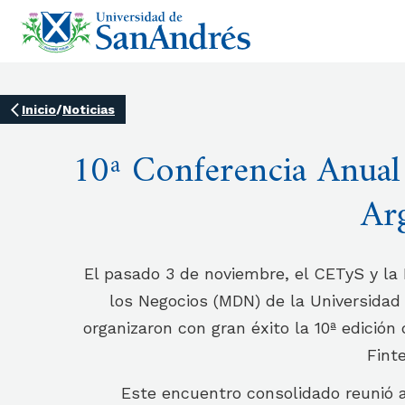
Inicio
/
Noticias
10ª Conferencia Anual
Ar
El pasado 3 de noviembre, el CETyS y la
los Negocios (MDN) de la Universida
organizaron con gran éxito la 10ª edición
Fint
Este encuentro consolidado reunió a