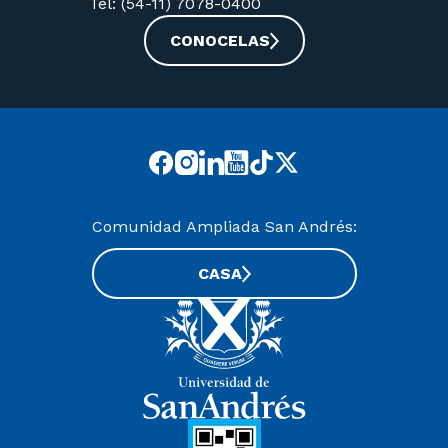
Tel: (54-11) 7078-0400
CONOCELAS
Comunidad Ampliada San Andrés:
CASA