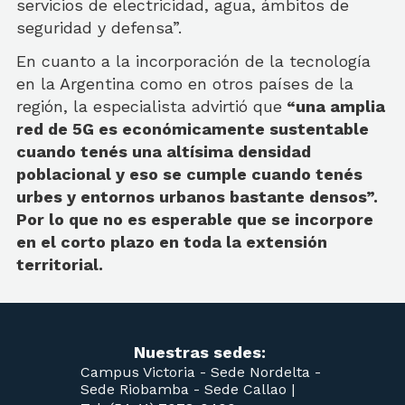
servicios de electricidad, agua, ámbitos de
seguridad y defensa”.
En cuanto a la incorporación de la tecnología
en la Argentina como en otros países de la
región, la especialista advirtió que
“una amplia
red de 5G es económicamente sustentable
cuando tenés una altísima densidad
poblacional y eso se cumple cuando tenés
urbes y entornos urbanos bastante densos”.
Por lo que no es esperable que se incorpore
en el corto plazo en toda la extensión
territorial.
Nuestras sedes:
Campus Victoria -
Sede Nordelta -
Sede Riobamba -
Sede Callao
|