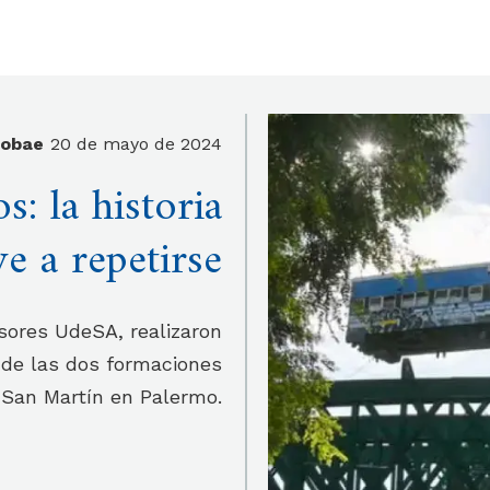
fobae
20 de mayo de 2024
s: la historia
ve a repetirse
esores UdeSA, realizaron
 de las dos formaciones
 San Martín en Palermo.