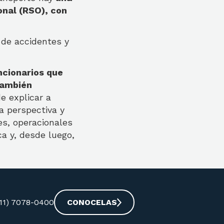
onal (RSO), con
de accidentes y
ncionarios que
 también
e explicar a
a perspectiva y
es, operacionales
ca y, desde luego,
-11) 7078-0400
CONOCELAS