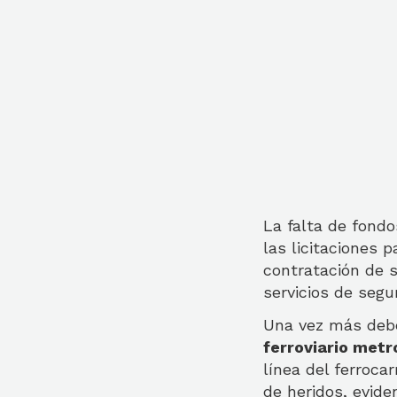
La falta de fondo
las licitaciones 
contratación de 
servicios de segu
Una vez más deb
ferroviario metr
línea del ferroca
de heridos, eviden