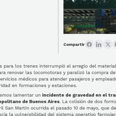
Compartir
s para los trenes interrumpió el arreglo del materia
para renovar las locomotoras y paralizó la compra d
servicios médicos para atender pasajeros y emplead
ridad en formaciones y estaciones.
emos lamentar un
incidente de gravedad en el tr
opolitano de Buenos Aires
. La colisión de dos form
rril San Martín ocurrida el pasado 10 de mayo, que d
cia la vulnerabilidad del sistema operativo ferroviari