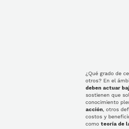
¿Qué grado de ce
otros? En el ámbi
deben actuar ba
sostienen que s
conocimiento ple
acción
, otros d
costos y benefici
como
teoría de l