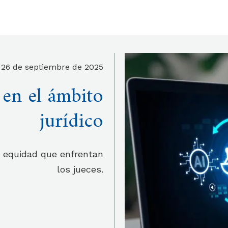
26 de septiembre de 2025
 en el ámbito
jurídico
e equidad que enfrentan
los jueces.