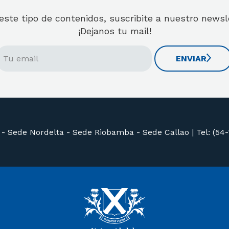
 este tipo de contenidos, suscribite a nuestro news
¡Dejanos tu mail!
ENVIAR
 -
Sede Nordelta -
Sede Riobamba -
Sede Callao
|
Tel: (54