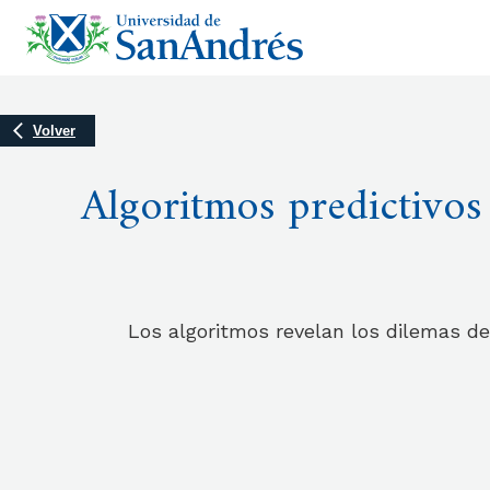
Volver
Algoritmos predictivos
Los algoritmos revelan los dilemas d