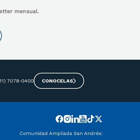
letter mensual.
-11) 7078-0400
CONOCELAS
Comunidad Ampliada San Andrés: