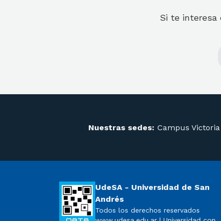
Si te interesa
Nuestras sedes:
Campus Victoria
UdeSA - Universidad de San
Andrés
Todos los derechos reservados
www.udesa.edu.ar | Universidad con