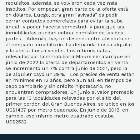
requisitos, además, se volvieron cada vez más
insólitos. Por empezar, gran parte de la oferta está
en dólares. Luego, otra gran “avivada” es pedir
cerrar contratos comerciales para evitar la suba
anual -y poder hacerla semestral- y para que las
inmobiliarias puedan cobrar comisión de las dos
partes. Además, hay un desencuentro absoluto en
el mercado inmobiliario. La demanda busca alquilar
y la oferta busca vender. Los últimos datos
relevados por la inmobiliaria Maure señalan que en
junio de 2022 la oferta de departamentos en venta
se incrementó un 7% contra junio de 2021, pero la
de alquiler cayó un 39%. Los precios de venta están
en mínimos en 12 años, pero aun así, en tiempos de
cepo cambiario y sin crédito hipotecario, no
encuentran compradores. En junio el valor promedio
para las 13 localidades relevadas por el sitio del
primer cordón del Gran Buenos Aires, se ubicó en los
US$1437 por metro cuadrado. En junio de 2018, en
cambio, ese mismo metro cuadrado costaba
US$2532.