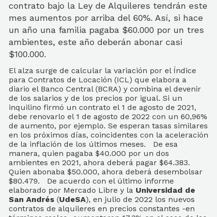
contrato bajo la Ley de Alquileres tendrán este
mes aumentos por arriba del 60%. Así, si hace
un año una familia pagaba $60.000 por un tres
ambientes, este año deberán abonar casi
$100.000.
El alza surge de calcular la variación por el Índice
para Contratos de Locación (ICL) que elabora a
diario el Banco Central (BCRA) y combina el devenir
de los salarios y de los precios por igual. Si un
inquilino firmó un contrato el 1 de agosto de 2021,
debe renovarlo el 1 de agosto de 2022 con un 60,96%
de aumento, por ejemplo. Se esperan tasas similares
en los próximos días, coincidentes con la aceleración
de la inflación de los últimos meses. De esa
manera, quien pagaba $40.000 por un dos
ambientes en 2021, ahora deberá pagar $64.383.
Quien abonaba $50.000, ahora deberá desembolsar
$80.479. De acuerdo con el último informe
elaborado por Mercado Libre y la
Universidad de
San Andrés
(
UdeSA
), en julio de 2022 los nuevos
contratos de alquileres en precios constantes -en