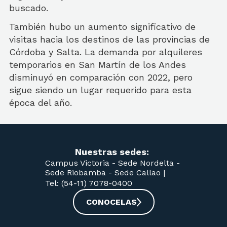
buscado.
También hubo un aumento significativo de
visitas hacia los destinos de las provincias de
Córdoba y Salta. La demanda por alquileres
temporarios en San Martín de los Andes
disminuyó en comparación con 2022, pero
sigue siendo un lugar requerido para esta
época del año.
Nuestras sedes:
Campus Victoria -
Sede Nordelta -
Sede Riobamba -
Sede Callao
|
Tel: (54-11) 7078-0400
CONOCELAS