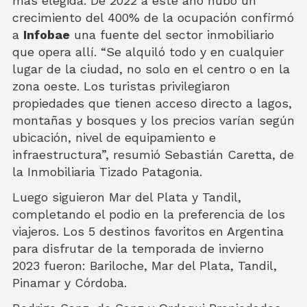
más elegida. De 2022 a este año hubo un
crecimiento del 400% de la ocupación confirmó
a
Infobae
una fuente del sector inmobiliario
que opera allí. “Se alquiló todo y en cualquier
lugar de la ciudad, no solo en el centro o en la
zona oeste. Los turistas privilegiaron
propiedades que tienen acceso directo a lagos,
montañas y bosques y los precios varían según
ubicación, nivel de equipamiento e
infraestructura”, resumió Sebastián Caretta, de
la Inmobiliaria Tizado Patagonia.
Luego siguieron Mar del Plata y Tandil,
completando el podio en la preferencia de los
viajeros. Los 5 destinos favoritos en Argentina
para disfrutar de la temporada de invierno
2023 fueron: Bariloche, Mar del Plata, Tandil,
Pinamar y Córdoba.