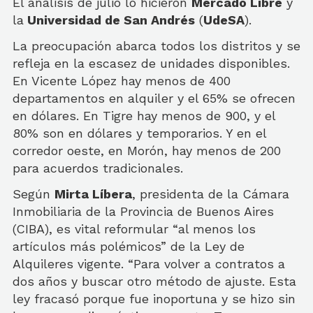
El análisis de julio lo hicieron
Mercado Libre
y
la
Universidad de San Andrés
(
UdeSA
).
La preocupación abarca todos los distritos y se
refleja en la escasez de unidades disponibles.
En Vicente López hay menos de 400
departamentos en alquiler y el 65% se ofrecen
en dólares. En Tigre hay menos de 900, y el
80% son en dólares y temporarios. Y en el
corredor oeste, en Morón, hay menos de 200
para acuerdos tradicionales.
Según
Mirta Líbera
, presidenta de la Cámara
Inmobiliaria de la Provincia de Buenos Aires
(CIBA), es vital reformular “al menos los
artículos más polémicos” de la Ley de
Alquileres vigente. “Para volver a contratos a
dos años y buscar otro método de ajuste. Esta
ley fracasó porque fue inoportuna y se hizo sin