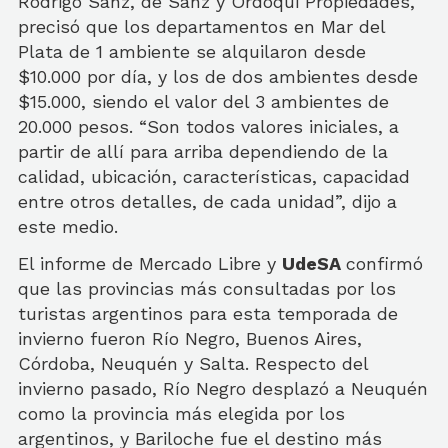
Rodrigo Sanz, de Sanz y Ordoqui Propiedades,
precisó que los departamentos en Mar del
Plata de 1 ambiente se alquilaron desde
$10.000 por día, y los de dos ambientes desde
$15.000, siendo el valor del 3 ambientes de
20.000 pesos. “Son todos valores iniciales, a
partir de allí para arriba dependiendo de la
calidad, ubicación, características, capacidad
entre otros detalles, de cada unidad”, dijo a
este medio.
El informe de Mercado Libre y
UdeSA
confirmó
que las provincias más consultadas por los
turistas argentinos para esta temporada de
invierno fueron Río Negro, Buenos Aires,
Córdoba, Neuquén y Salta. Respecto del
invierno pasado, Río Negro desplazó a Neuquén
como la provincia más elegida por los
argentinos, y Bariloche fue el destino más