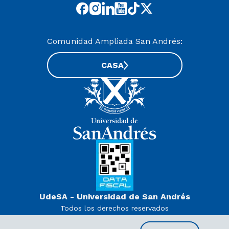
Comunidad Ampliada San Andrés:
CASA
UdeSA - Universidad de San Andrés
Todos los derechos reservados
www.udesa.edu.ar | Universidad con autorización definitiva.
Decreto PEN 978/07