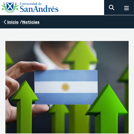
Inicio
/
Noticias