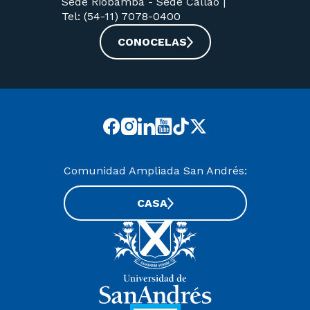
Sede Riobamba -
Sede Callao
|
Tel: (54-11) 7078-0400
CONOCELAS
Comunidad Ampliada San Andrés:
CASA