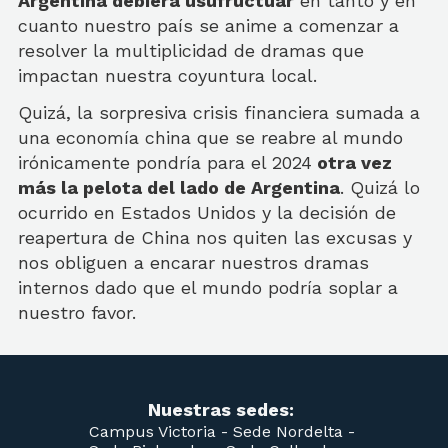
Argentina debiera usufructuar
en tanto y en
cuanto nuestro país se anime a comenzar a
resolver la multiplicidad de dramas que
impactan nuestra coyuntura local.
Quizá, la sorpresiva crisis financiera sumada a
una economía china que se reabre al mundo
irónicamente pondría para el 2024
otra vez
más la pelota del lado de Argentina
. Quizá lo
ocurrido en Estados Unidos y la decisión de
reapertura de China nos quiten las excusas y
nos obliguen a encarar nuestros dramas
internos dado que el mundo podría soplar a
nuestro favor.
Nuestras sedes:
Campus Victoria -
Sede Nordelta -