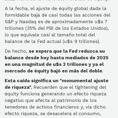
A la fecha, el ajuste de équity global dada la
formidable baja de casi todas las acciones del
S&P y Nasdaq es de aproximadamente u$s 7
trillones (35% del PBI de los Estados Unidos),
lo que equivale casi al tamaño total del
balance de la Fed actual (u$s 9 trillones).
De hecho,
se espera que la Fed reduzca su
balance desde hoy hasta mediados de 2025
en una magnitud de u$s 3 trillones y ya el
mercado de équity bajó en más del doble
.
Esta caída significa un "monumental ajuste
de riqueza".
Recuerden que el tightening del
équity funciona generando un efecto riqueza
negativo que afecta al patrimonio de los
tenedores de activos financieros y, vía dicho
efecto riqueza, se desacelera el consumo,