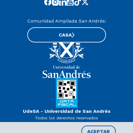
Comunidad Ampliada San Andrés:
CASA
UdeSA - Universidad de San Andrés
Todos los derechos reservados
www.udesa.edu.ar | Universidad con autorización definitiva.
Decreto PEN 978/07
ACEPTAR