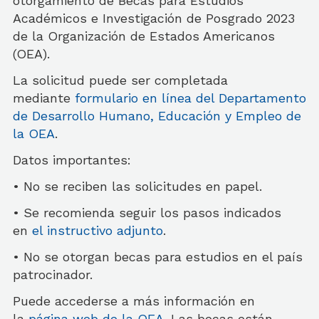
otorgamiento de Becas para Estudios
Académicos e Investigación de Posgrado 2023
de la Organización de Estados Americanos
(OEA).
La solicitud puede ser completada
mediante
formulario en línea del Departamento
de Desarrollo Humano, Educación y Empleo de
la OEA
.
Datos importantes:
• No se reciben las solicitudes en papel.
• Se recomienda seguir los pasos indicados
en
el instructivo adjunto
.
• No se otorgan becas para estudios en el país
patrocinador.
Puede accederse a más información en
la
página web de la OEA
. Las becas están