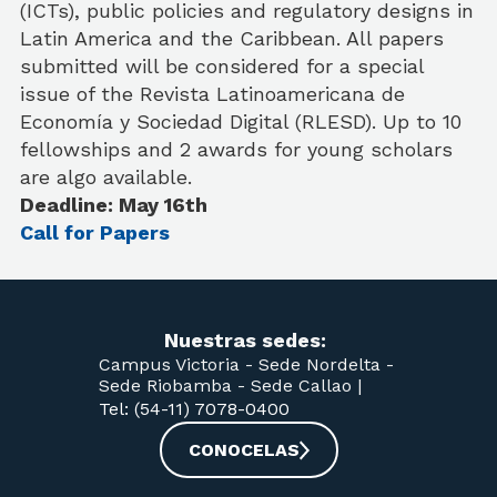
(ICTs), public policies and regulatory designs in
Latin America and the Caribbean. All papers
submitted will be considered for a special
issue of the Revista Latinoamericana de
Economía y Sociedad Digital (RLESD). Up to 10
fellowships and 2 awards for young scholars
are algo available.
Deadline: May 16th
Call for Papers
Nuestras sedes:
Campus Victoria -
Sede Nordelta -
Sede Riobamba -
Sede Callao
|
Tel: (54-11) 7078-0400
CONOCELAS