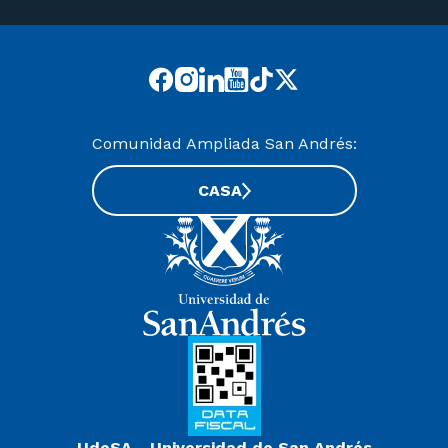
Comunidad Ampliada San Andrés:
CASA
UdeSA - Universidad de San Andrés