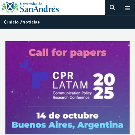
Inicio
/
Noticias