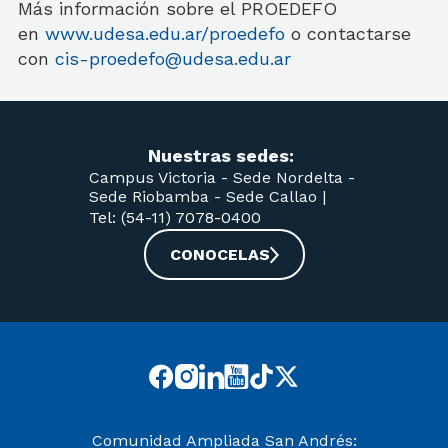
Más información sobre el PROEDEFO
en
www.udesa.edu.ar/proedefo
o contactarse
con
cis-proedefo@udesa.edu.ar
Nuestras sedes:
Campus Victoria -
Sede Nordelta -
Sede Riobamba -
Sede Callao
|
Tel: (54-11) 7078-0400
CONOCELAS
Comunidad Ampliada San Andrés: