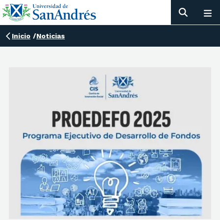
Inicio
/
Noticias