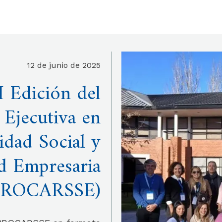
12 de junio de 2025
 Edición del
 Ejecutiva en
idad Social y
ad Empresaria
PROCARSSE)