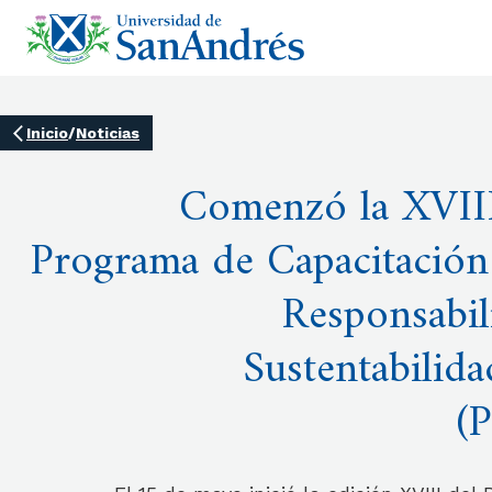
Inicio
/
Noticias
Comenzó la XVIII
Programa de Capacitación
Responsabil
Sustentabilid
(