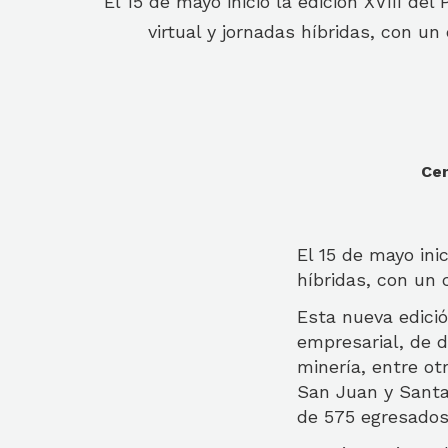
El 15 de mayo inició la edición XVIII 
virtual y jornadas híbridas, con un
Cen
El 15 de mayo ini
híbridas, con un 
Esta nueva edició
empresarial, de d
minería, entre ot
San Juan y Santa 
de 575 egresados