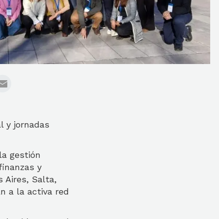
l y jornadas
la gestión
finanzas y
 Aires, Salta,
n a la activa red