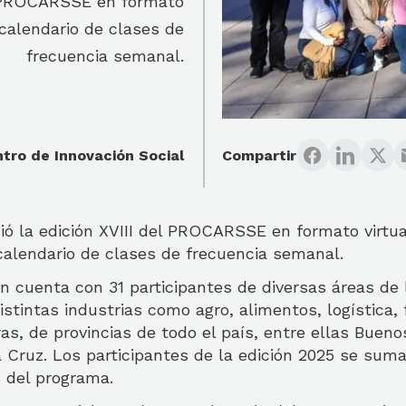
del PROCARSSE en formato
 calendario de clases de
frecuencia semanal.
tro de Innovación Social
Compartir
ció la edición XVIII del PROCARSSE en formato virtua
calendario de clases de frecuencia semanal.
n cuenta con 31 participantes de diversas áreas de 
istintas industrias como agro, alimentos, logística, 
ras, de provincias de todo el país, entre ellas Buenos
Cruz. Los participantes de la edición 2025 se suma
 del programa.