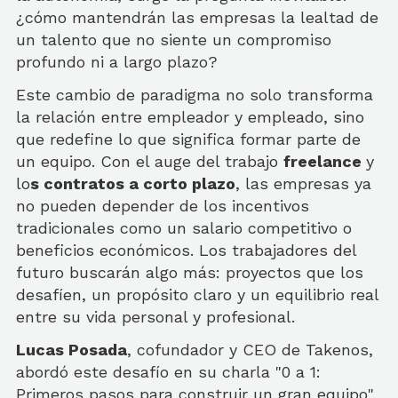
¿cómo mantendrán las empresas la lealtad de
un talento que no siente un compromiso
profundo ni a largo plazo?
Este cambio de paradigma no solo transforma
la relación entre empleador y empleado, sino
que redefine lo que significa formar parte de
un equipo. Con el auge del trabajo
freelance
y
lo
s contratos a corto plazo
, las empresas ya
no pueden depender de los incentivos
tradicionales como un salario competitivo o
beneficios económicos. Los trabajadores del
futuro buscarán algo más: proyectos que los
desafíen, un propósito claro y un equilibrio real
entre su vida personal y profesional.
Lucas Posada
, cofundador y CEO de Takenos,
abordó este desafío en su charla "0 a 1:
Primeros pasos para construir un gran equipo".