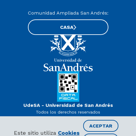
Comunidad Ampliada San Andrés:
CASA
UdeSA - Universidad de San Andrés
Todos los derechos reservados
www.udesa.edu.ar | Universidad con autorización definitiva.
Decreto PEN 978/07
ACEPTAR
Este sitio utiliza
Cookies