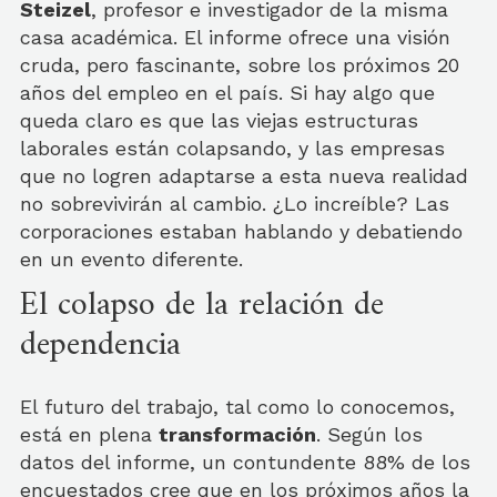
Steizel
, profesor e investigador de la misma
casa académica. El informe ofrece una visión
cruda, pero fascinante, sobre los próximos 20
años del empleo en el país. Si hay algo que
queda claro es que las viejas estructuras
laborales están colapsando, y las empresas
que no logren adaptarse a esta nueva realidad
no sobrevivirán al cambio. ¿Lo increíble? Las
corporaciones estaban hablando y debatiendo
en un evento diferente.
El colapso de la relación de
dependencia
El futuro del trabajo, tal como lo conocemos,
está en plena
transformación
. Según los
datos del informe, un contundente 88% de los
encuestados cree que en los próximos años la