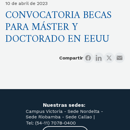
10 de abril de 2023
CONVOCATORIA BECAS
PARA MÁSTER Y
DOCTORADO EN EEUU
Compartir
Nuestras sedes:
Campus Victoria -
Sede Nordelta -
Sede Riobamba -
Sede Callao
|
Tel: (54-11) 7078-0400