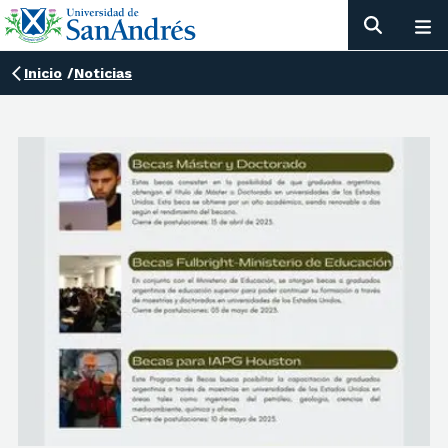
Inicio
/
Noticias