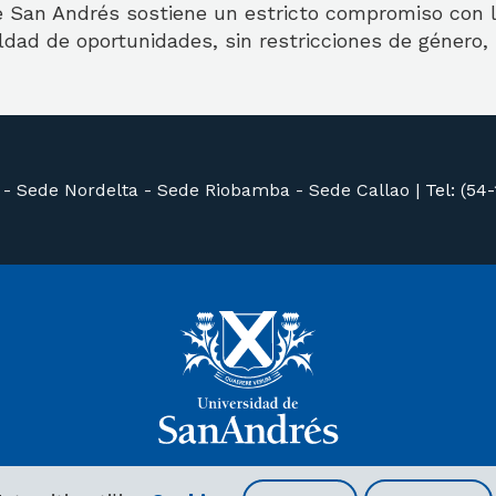
e San Andrés sostiene un estricto compromiso con l
dad de oportunidades, sin restricciones de género, r
 -
Sede Nordelta -
Sede Riobamba -
Sede Callao
|
Tel: (54