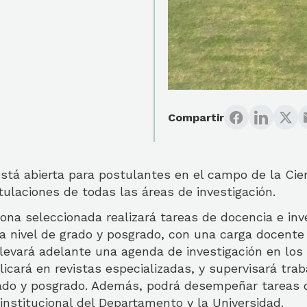
Compartir
stá abierta para postulantes en el campo de la Cienc
ulaciones de todas las áreas de investigación.
sona seleccionada realizará tareas de docencia e inv
 nivel de grado y posgrado, con una carga docente 
Llevará adelante una agenda de investigación en lo
licará en revistas especializadas, y supervisará trab
ado y posgrado. Además, podrá desempeñar tareas 
 institucional del Departamento y la Universidad.