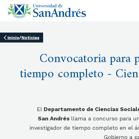
Inicio
/
Noticias
Convocatoria para 
tiempo completo - Cienc
El
Departamento de Ciencias Sociale
San Andrés
llama a concurso para un
investigador de tiempo completo en el ár
Gobierno a pa