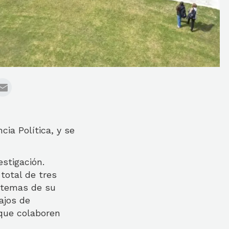
ia Política, y se
estigación.
total de tres
s temas de su
ajos de
que colaboren