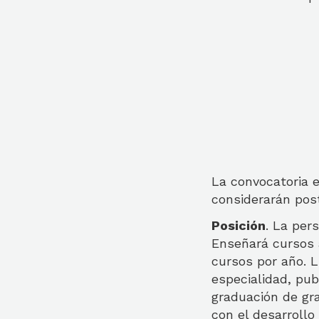
La convocatoria e
considerarán post
Posición
. La per
Enseñará cursos a
cursos por año. 
especialidad, pub
graduación de gr
con el desarrollo