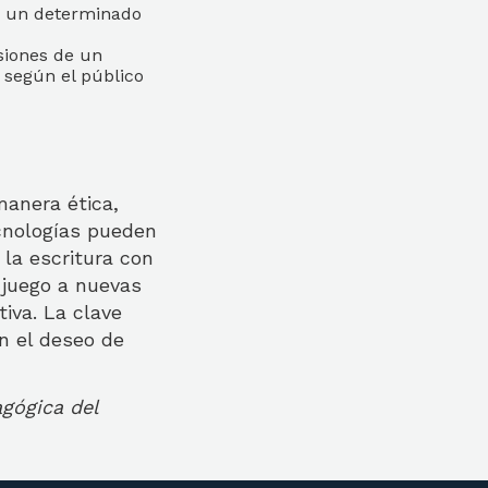
ra un determinado
siones de un
 según el público
manera ética,
ecnologías pueden
 la escritura con
 juego a nuevas
iva. La clave
n el deseo de
agógica del