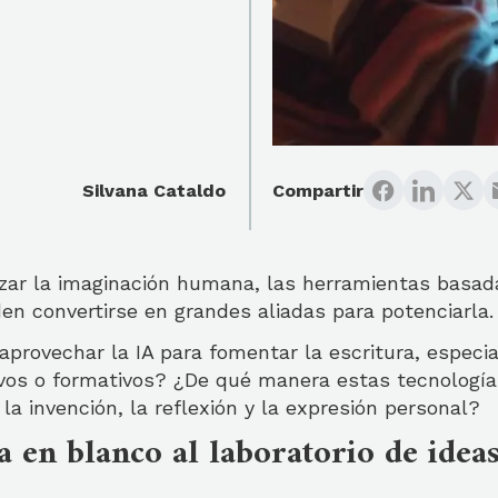
Silvana Cataldo
Compartir
zar la imaginación humana, las herramientas basada
eden convertirse en grandes aliadas para potenciarla.
rovechar la IA para fomentar la escritura, especi
vos o formativos? ¿De qué manera estas tecnología
la invención, la reflexión y la expresión personal?
a en blanco al laboratorio de idea