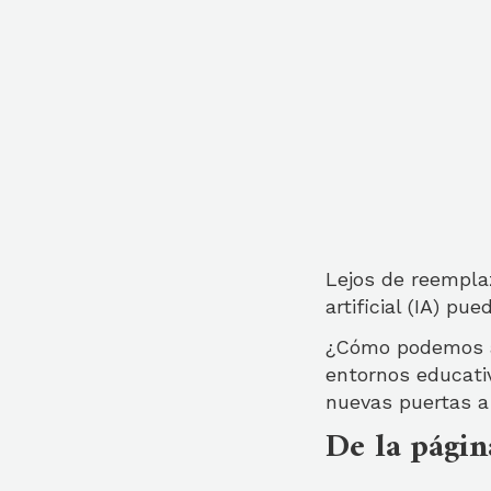
Lejos de reempla
artificial (IA) pu
¿Cómo podemos ap
entornos educati
nuevas puertas a 
De la págin