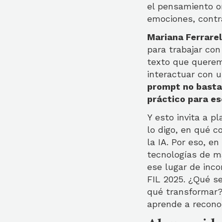
el pensamiento or
emociones, contr
Mariana Ferrarel
para trabajar con
texto que querem
interactuar con u
prompt no basta 
práctico para esc
Y esto invita a p
lo digo, en qué c
la IA. Por eso, 
tecnologías de ma
ese lugar de inc
FIL 2025. ¿Qué s
qué transformar?
aprende a recono