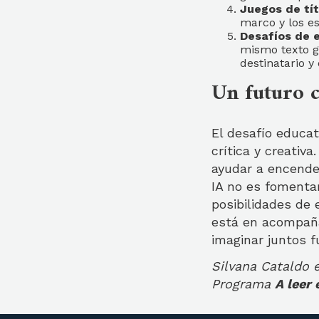
Juegos de tí
marco y los es
Desafíos de e
mismo texto g
destinatario y 
Un futuro c
El desafío educat
crítica y creativ
ayudar a encender
IA no es fomentar
posibilidades de 
está en acompaña
imaginar juntos f
Silvana Cataldo e
Programa
A leer 