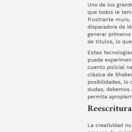
Uno de los grande
que todos le tem
frustrante muro, 
disparadora de i
generar primeros 
de títulos, lo que
Estas tecnología
puede experimenta
cuento policial n
clásica de Shake
posibilidades, lo
dudas, debemos a
permita apropiar
Reescritura
La creatividad no