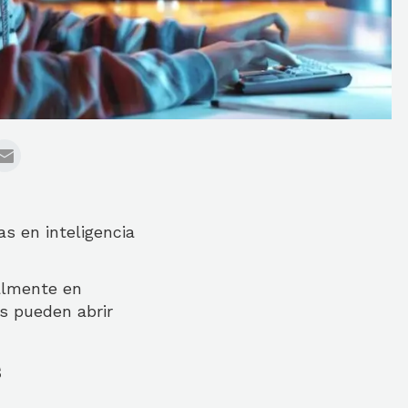
s en inteligencia
almente en
s pueden abrir
s