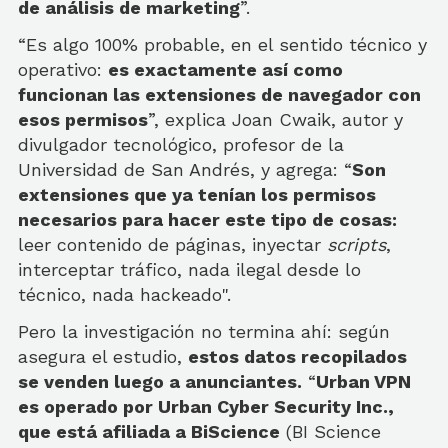
de análisis de marketing
”.
“Es algo 100% probable, en el sentido técnico y
operativo:
es exactamente así como
funcionan las extensiones de navegador con
esos permisos
”, explica Joan Cwaik, autor y
divulgador tecnológico, profesor de la
Universidad de San Andrés, y agrega: “
Son
extensiones que ya tenían los permisos
necesarios para hacer este tipo de cosas:
leer contenido de páginas, inyectar
scripts
,
interceptar tráfico, nada ilegal desde lo
técnico, nada hackeado".
Pero la investigación no termina ahí: según
asegura el estudio,
estos datos recopilados
se venden luego a anunciantes.
“
Urban VPN
es operado por Urban Cyber ​​Security Inc.,
que está afiliada a BiScience
(BI Science