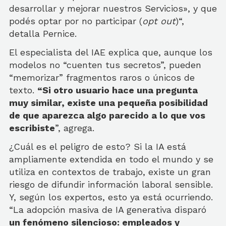
desarrollar y mejorar nuestros Servicios», y que
podés optar por no participar (
opt out
)“,
detalla Pernice.
El especialista del IAE explica que, aunque los
modelos no “cuenten tus secretos”, pueden
“memorizar” fragmentos raros o únicos de
texto.
“Si otro usuario hace una pregunta
muy similar, existe una pequeña posibilidad
de que aparezca algo parecido a lo que vos
escribiste
”, agrega.
¿Cuál es el peligro de esto? Si la IA está
ampliamente extendida en todo el mundo y se
utiliza en contextos de trabajo, existe un gran
riesgo de difundir información laboral sensible.
Y, según los expertos, esto ya está ocurriendo.
“La adopción masiva de IA generativa disparó
un fenómeno silencioso: empleados y