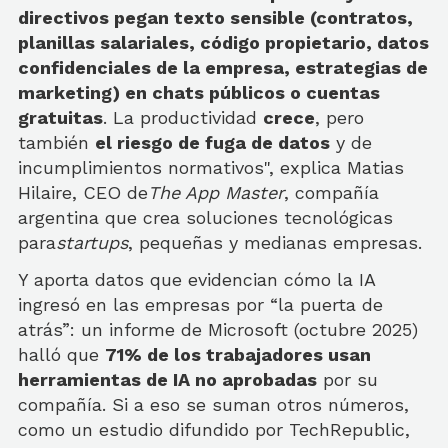
directivos pegan texto sensible (contratos,
planillas salariales, código propietario, datos
confidenciales de la empresa, estrategias de
marketing) en chats públicos o cuentas
gratuitas
. La productividad
crece
, pero
también
el riesgo de fuga de datos
y de
incumplimientos normativos", explica Matias
Hilaire, CEO de
The App Master
, compañía
argentina que crea soluciones tecnológicas
para
startups
, pequeñas y medianas empresas.
Y aporta datos que evidencian cómo la IA
ingresó en las empresas por “la puerta de
atrás”: un informe de Microsoft (octubre 2025)
halló que
71% de los trabajadores usan
herramientas de IA no aprobadas
por su
compañía. Si a eso se suman otros números,
como un estudio difundido por TechRepublic,