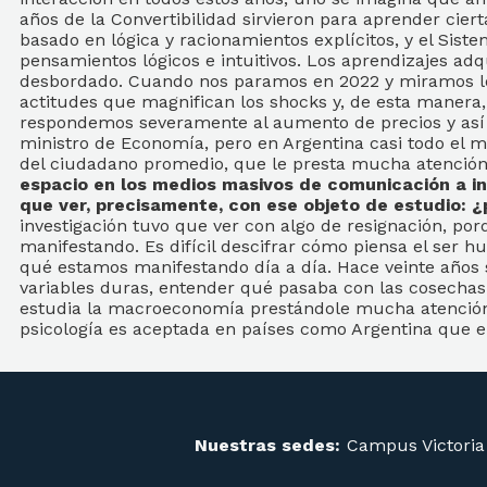
años de la Convertibilidad sirvieron para aprender ciert
basado en lógica y racionamientos explícitos, y el Sist
pensamientos lógicos e intuitivos. Los aprendizajes adq
desbordado. Cuando nos paramos en 2022 y miramos lo
actitudes que magnifican los shocks y, de esta manera,
respondemos severamente al aumento de precios y así s
ministro de Economía, pero en Argentina casi todo el m
del ciudadano promedio, que le presta mucha atenció
espacio en los medios masivos de comunicación a inv
que ver, precisamente, con ese objeto de estudio: 
investigación tuvo que ver con algo de resignación, p
manifestando. Es difícil descifrar cómo piensa el ser
qué estamos manifestando día a día. Hace veinte años 
variables duras, entender qué pasaba con las cosechas 
estudia la macroeconomía prestándole mucha atención a
psicología es aceptada en países como Argentina que e
Nuestras sedes:
Campus Victoria