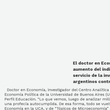
El doctor en Eco
aumento del índi
servicio de la i
argentinos contra
Doctor en Economía, investigador del Centro Analítica E
Economía Política de la Universidad de Buenos Aires (
Perfil Educación. “Lo que vemos, luego de analizar mil
una profecía autocumplida. De esa forma, todo se vuel
Economía en la UCA, y de “Tópicos de Microeconomía” 