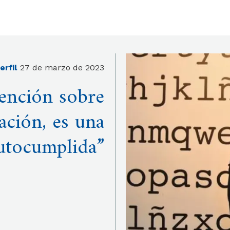
erfil
27 de marzo de 2023
ención sobre
lación, es una
autocumplida”