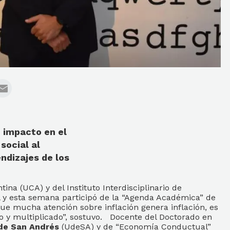
u impacto en el
social al
ndizajes de los
na (UCA) y del Instituto Interdisciplinario de
 y esta semana participó de la “Agenda Académica” de
que mucha atención sobre inflación genera inflación, es
o y multiplicado”, sostuvo. Docente del Doctorado en
de San Andrés
(UdeSA) y de “Economía Conductual”