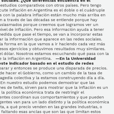
 sociales. ¿Qué diferencias encuentra en el
studios comparativos con otros países. Pero tengo
te inflación en Argentina es el doble o el cuádruple
s con la palabra inflación están mucho más arriba en
n a través de las décadas se entiende porque hay
entusiasmados porque creemos que logramos ver un
nivel de inflación. Pero esa información ayuda a tener
edida que pase el tiempo, se van a incorporar estas
 la información que aparece en las redes sociales.
la forma en la que vamos a ir haciendo cada vez más
sos ejercicios y obtuvimos resultados muy similares.
n el dólar. Nosotros estamos escuchando qué pasa con la
e la inflación en Argentina.
—En la Universidad
este indicador basado en el estudio de redes
arar y entonces se produce una disparada de precios.
ede hacer el Gobierno, como un cambio de la tasa de
ragedia colectiva y la estamos construyendo día a día.
n. En nuestro estudio podemos demostrar que las
nes de twits, sirven para mostrar que la inflación es un
 política económica trata de restringir el
agentes coordinan sus comportamientos y que pueden
gentes van para un lado distinto y la política económica
a, a qué precio venden en las grandes industrias, o
 faltando esas anclas que son las que limitan estos