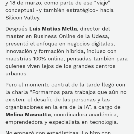
y 18 de marzo, como parte de ese “viaje”
conceptual -y también estratégico- hacia
Silicon Valley.
Después
Luis Matías Mella
, director del
master en Business Online de la Udesa,
presentó el enfoque en negocios digitales,
innovación y formación híbrida, incluso con
maestrías 100% online, pensadas también para
quienes viven lejos de los grandes centros
urbanos.
Pero el momento central de la tarde llegó con
la charla “Formarnos para trabajos que aún no
existen: el desafío de las personas y las
organizaciones en la era de la IA”, a cargo de
Melina Masnatta
, coordinadora académica,
emprendedora y especialista en tecnología.
No empezó con estadísticas. Lo hizo con