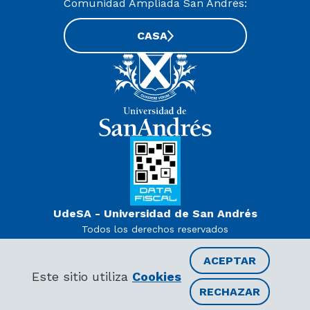
Comunidad Ampliada San Andrés:
CASA
UdeSA - Universidad de San Andrés
Todos los derechos reservados
www.udesa.edu.ar | Universidad con autorización definitiva.
Decreto PEN 978/07
ACEPTAR
Este sitio utiliza
Cookies
RECHAZAR