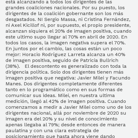
está alcanzando a todos los dirigentes de las
grandes coaliciones nacionales. Por su puesto, los
dirigentes de la coalición gobernante son los más
desgastados. NI Sergio Massa, ni Cristina Fernández,
ni Axel Kicillof ni, por supuesto, el propio presidente,
alcanzan siquiera el 20% de imagen positiva, cuando
este ultimo supo llegar al 70% en abril de 2020. En
todos los casos, la imagen negativa supera el 70%.
En juntos por el cambio, las cosas están un poco
mejor: Horacio Rodríguez Larreta alcanza un 40%
de imagen positiva, seguido de Patricia Bullrich
(38%). El descontento es generalizado con toda la
dirigencia política. Solo dos dirigentes tienen más
imagen positiva que negativa: Javier Milei y Facundo
Manes. Dos dirigentes completamente diferentes
tanto en lo programático como en sus formas de
comunicar sus ideas. Milei, en nuestra ultima
medición, llegó al 42% de imagen positiva. Cuando
comenzamos a medir a Javier Milei como uno de los
dirigentes nacional, allá por noviembre de 2020 su
imagen era del 20% y su nivel de conocimiento
apenas llegaba al 79%; desde entonces de manera
paulatina y con una clara estrategia de
posicionamiento que hasta ahora viene dando