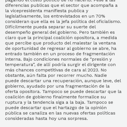
diferencias publicas que el sector que acompaña a
la vicepresidenta manifiesta publica y
legislativamente, los entrevistados en un 70%
consideran que ella es la jefa política del oficialismo.
Difícilmente pueda separar su suerte del
desempeño general del gobierno. Pero también es
claro que la principal coalición opositora, a medida
que percibe que producto del malestar la ventana
de oportunidad de regresar al gobierno se abre, ha
entrado también en un proceso de fragmentación
interna. Bajo condiciones normales de “presión y
temperatura”, de allí podría surgir el dirigente con
más chances competitivas de cara al 2023. No
obstante, aún falta por recorrer mucho. Nadie
puede descartar una recuperación, aunque leve, del
gobierno, ayudado por una fragmentación de la
oferta opositora. Tampoco se puede descartar que la
coalición de gobierno finalmente formalice su
ruptura y la tendencia siga a la baja. Tampoco se
puede descartar que el hartazgo de la opinión
pública se canaliza en las nuevas ofertas políticas
consideradas hasta hoy una sorpresa.