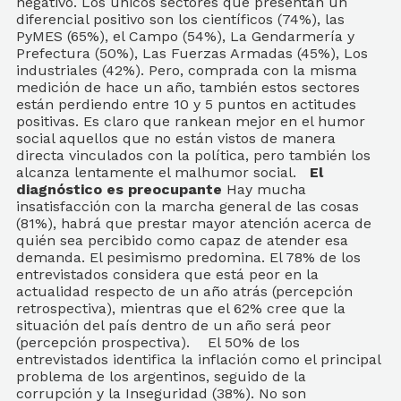
negativo. Los únicos sectores que presentan un
diferencial positivo son los científicos (74%), las
PyMES (65%), el Campo (54%), La Gendarmería y
Prefectura (50%), Las Fuerzas Armadas (45%), Los
industriales (42%). Pero, comprada con la misma
medición de hace un año, también estos sectores
están perdiendo entre 10 y 5 puntos en actitudes
positivas. Es claro que rankean mejor en el humor
social aquellos que no están vistos de manera
directa vinculados con la política, pero también los
alcanza lentamente el malhumor social.
El
diagnóstico es preocupante
Hay mucha
insatisfacción con la marcha general de las cosas
(81%), habrá que prestar mayor atención acerca de
quién sea percibido como capaz de atender esa
demanda. El pesimismo predomina. El 78% de los
entrevistados considera que está peor en la
actualidad respecto de un año atrás (percepción
retrospectiva), mientras que el 62% cree que la
situación del país dentro de un año será peor
(percepción prospectiva). El 50% de los
entrevistados identifica la inflación como el principal
problema de los argentinos, seguido de la
corrupción y la Inseguridad (38%). No son