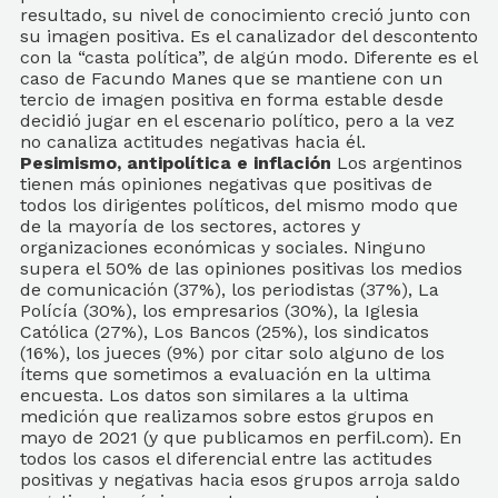
resultado, su nivel de conocimiento creció junto con
su imagen positiva. Es el canalizador del descontento
con la “casta política”, de algún modo. Diferente es el
caso de Facundo Manes que se mantiene con un
tercio de imagen positiva en forma estable desde
decidió jugar en el escenario político, pero a la vez
no canaliza actitudes negativas hacia él.
Pesimismo, antipolítica e inflación
Los argentinos
tienen más opiniones negativas que positivas de
todos los dirigentes políticos, del mismo modo que
de la mayoría de los sectores, actores y
organizaciones económicas y sociales. Ninguno
supera el 50% de las opiniones positivas los medios
de comunicación (37%), los periodistas (37%), La
Polícía (30%), los empresarios (30%), la Iglesia
Católica (27%), Los Bancos (25%), los sindicatos
(16%), los jueces (9%) por citar solo alguno de los
ítems que sometimos a evaluación en la ultima
encuesta. Los datos son similares a la ultima
medición que realizamos sobre estos grupos en
mayo de 2021 (y que publicamos en perfil.com). En
todos los casos el diferencial entre las actitudes
positivas y negativas hacia esos grupos arroja saldo