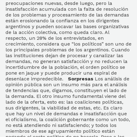
preocupaciones nuevas, desde luego, pero la
insatisfacción acumulada con la falta de resolución
de los problemas y procesamiento de las demandas
están erosionando la confianza en los dirigentes
argentinos y pueden socavar las bases organizativas
de la acción colectiva, como queda claro. Al
respecto, un 28% de los entrevistados, en
crecimiento, considera que “los políticos” son uno de
los principales problemas de los argentinos. Cuando
las instituciones dejan de procesar y canalizar las
demandas, no generan satisfacción y no reducen la
incertidumbre de la población, el orden político se
pone en jaque y puede producir una espiral de
desenlace impredecible.
Sorpresas
Los análisis de
opinión pública son un insumo más para el análisis
de tendencias que, digamos, constituyen el lado de
la demanda. El otro insumo fundamental viene del
lado de la oferta, esto es: las coaliciones políticas,
sus dirigentes, la viabilidad de estas, etc. Es claro
que hay un nivel de demandas e insatisfacción que
el oficialismo, la coalición gobernante como un todo,
no está atendiendo ni satisfaciendo; y todos los
miembros de ese agrupamiento político están
pagando el costo político de no hacerlo. Pese a las