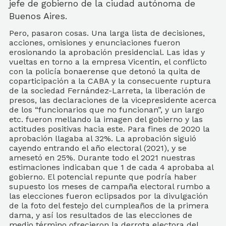
jefe de gobierno de la ciudad autónoma de
Buenos Aires.
Pero, pasaron cosas. Una larga lista de decisiones,
acciones, omisiones y enunciaciones fueron
erosionando la aprobación presidencial. Las idas y
vueltas en torno a la empresa Vicentin, el conflicto
con la policía bonaerense que detonó la quita de
coparticipación a la CABA y la consecuente ruptura
de la sociedad Fernández-Larreta, la liberación de
presos, las declaraciones de la vicepresidente acerca
de los “funcionarios que no funcionan”, y un largo
etc. fueron mellando la imagen del gobierno y las
actitudes positivas hacia este. Para fines de 2020 la
aprobación llagaba al 32%. La aprobación siguió
cayendo entrando el año electoral (2021), y se
amesetó en 25%. Durante todo el 2021 nuestras
estimaciones indicaban que 1 de cada 4 aprobaba al
gobierno. El potencial repunte que podría haber
supuesto los meses de campaña electoral rumbo a
las elecciones fueron eclipsados por la divulgación
de la foto del festejo del cumpleaños de la primera
dama, y así los resultados de las elecciones de
medio término ofrecieron la derrota electora del