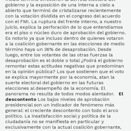
gobierno y la exposición de una interna a cielo a
abierto que terminó de cristalizarse recientemente
con la votación dividida en el congreso del acuerdo
con el FMI. La ruptura del frente interno, a nuestro
juicio, explica la perforación de lo que entendíamos
era el piso o núcleo duro de aprobación del gobierno.
Es notorio ya que incluso dentro de quienes votaron
a la coalición gobernante en las elecciones de medio
término haya un 36% de desaprobación. Desde
luego, entre los votantes de las otras fuerzas la
desaprobación es el doble o total ¿Podrá el gobierno
remontar estas actitudes negativas que predominan
en la opinión pública? Los que sostienen que el voto
se explica mayormente por la economía, atan la
suerte electoral del gobierno en las futuras
elecciones al desempeño de la economía. El
panorama no resulta de todos modos alentador.
El
descontento
Los bajos niveles de aprobación
presidencial son un indicador de fenómeno más
general: el creciente descontento con todo el arco
político. La insatisfacción social y política de la
ciudadanía no se manifiesta en particular y
exclusivamente con la actual coalición gobernante,