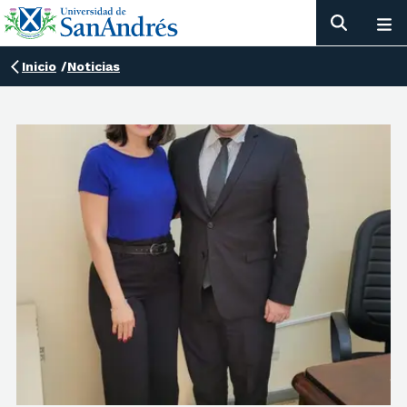
Inicio
/
Noticias