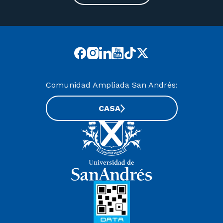
Comunidad Ampliada San Andrés:
CASA