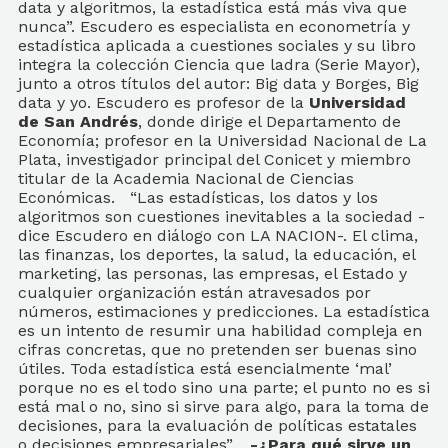
data y algoritmos, la estadística está más viva que
nunca”. Escudero es especialista en econometría y
estadística aplicada a cuestiones sociales y su libro
integra la colección Ciencia que ladra (Serie Mayor),
junto a otros títulos del autor: Big data y Borges, Big
data y yo. Escudero es profesor de la
Universidad
de San Andrés
, donde dirige el Departamento de
Economía; profesor en la Universidad Nacional de La
Plata, investigador principal del Conicet y miembro
titular de la Academia Nacional de Ciencias
Económicas. “Las estadísticas, los datos y los
algoritmos son cuestiones inevitables a la sociedad -
dice Escudero en diálogo con LA NACION-. El clima,
las finanzas, los deportes, la salud, la educación, el
marketing, las personas, las empresas, el Estado y
cualquier organización están atravesados por
números, estimaciones y predicciones. La estadística
es un intento de resumir una habilidad compleja en
cifras concretas, que no pretenden ser buenas sino
útiles. Toda estadística está esencialmente ‘mal’
porque no es el todo sino una parte; el punto no es si
está mal o no, sino si sirve para algo, para la toma de
decisiones, para la evaluación de políticas estatales
o decisiones empresariales”.
-¿Para qué sirve un