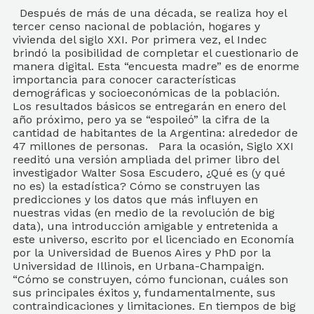
Después de más de una década, se realiza hoy el
tercer censo nacional de población, hogares y
vivienda del siglo XXI. Por primera vez, el Indec
brindó la posibilidad de completar el cuestionario de
manera digital. Esta “encuesta madre” es de enorme
importancia para conocer características
demográficas y socioeconómicas de la población.
Los resultados básicos se entregarán en enero del
año próximo, pero ya se “espoileó” la cifra de la
cantidad de habitantes de la Argentina: alrededor de
47 millones de personas. Para la ocasión, Siglo XXI
reeditó una versión ampliada del primer libro del
investigador Walter Sosa Escudero, ¿Qué es (y qué
no es) la estadística? Cómo se construyen las
predicciones y los datos que más influyen en
nuestras vidas (en medio de la revolución de big
data), una introducción amigable y entretenida a
este universo, escrito por el licenciado en Economía
por la Universidad de Buenos Aires y PhD por la
Universidad de Illinois, en Urbana-Champaign.
“Cómo se construyen, cómo funcionan, cuáles son
sus principales éxitos y, fundamentalmente, sus
contraindicaciones y limitaciones. En tiempos de big