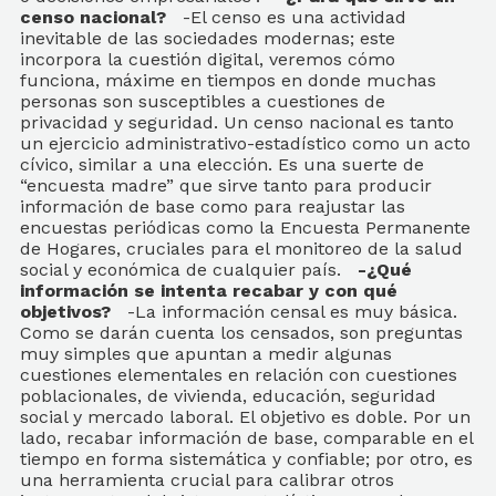
censo nacional?
-El censo es una actividad
inevitable de las sociedades modernas; este
incorpora la cuestión digital, veremos cómo
funciona, máxime en tiempos en donde muchas
personas son susceptibles a cuestiones de
privacidad y seguridad. Un censo nacional es tanto
un ejercicio administrativo-estadístico como un acto
cívico, similar a una elección. Es una suerte de
“encuesta madre” que sirve tanto para producir
información de base como para reajustar las
encuestas periódicas como la Encuesta Permanente
de Hogares, cruciales para el monitoreo de la salud
social y económica de cualquier país.
-¿Qué
información se intenta recabar y con qué
objetivos?
-La información censal es muy básica.
Como se darán cuenta los censados, son preguntas
muy simples que apuntan a medir algunas
cuestiones elementales en relación con cuestiones
poblacionales, de vivienda, educación, seguridad
social y mercado laboral. El objetivo es doble. Por un
lado, recabar información de base, comparable en el
tiempo en forma sistemática y confiable; por otro, es
una herramienta crucial para calibrar otros