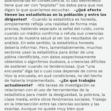
abandonarlas en consecuencia. El uso deshonesto
tiene que ver con “explotar” los datos para que nos
digan lo que queríamos escuchar.
-¿Qué efecto
tienen las estadísticas en la población y entre los
dirigentes?
-Cuando la estadística es honesta,
simplemente refleja una realidad de forma más
precisa, habiendo separado la señal del ruido, como
cuando un médico confirma o refuta sus creencias
acerca de nuestra salud al ver los resultados de un
análisis. En este sentido, la estadística honesta
debería informar. Pero, lamentablemente, muchos
sectores usan la estadística para dotar de una
pátina cientificista, con datos sospechosamente
obtenidos o algoritmos dudosos, a creencias difíciles
de sostener cuando no tendenciosas. Que “una
encuesta” diga tal o cual cosa depende de cómo se
hizo la encuesta, en qué condiciones, no del hecho
de haberla implementado.
-¿En qué trabajás
actualmente?
-Mis tareas de investigación se
relacionan con el uso de herramientas de la
estadística para medir la desigualdad, la pobreza, la
clase media, entre otros fenómenos sociales. Trabajo
en la intersección entre las ciencias sociales y las
exactas. Aunque no quede muy bien que