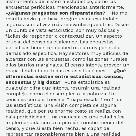
instrumentos del sistema estadístico, como las
encuestas periódicas mencionadas anteriormente.
-¿Algunas preguntas son disparatadas?
-No me
resulta obvio que haya preguntas de esa índole;
algunas son tal vez más relevantes que otras. Desde
un punto de vista estadístico, son muy básicas y
fáciles de responder o contextualizar. Un aspecto
crucial del censo es el alcance. Las encuestas
periódicas tienen una cobertura o muy general o
demasiado específica. Hay sectores muy difíciles de
alcanzar con las encuestas, como las zonas rurales
o los barrios marginales. El censo intenta proveer un
mapa detallado de todas estas situaciones.
-¿Qué
diferencias existen entre estadísticas, censos,
encuestas y big data?
-Una estadística es
cualquier cifra que intenta resumir una realidad
compleja, como el desempleo o la pobreza. Un
censo es como si fuese el “mapa escala 1 en 1″ de
las estadísticas, una visión completa de alguna
realidad, que por su enorme costo se realiza con
baja periodicidad. Una encuesta es una estadística
implementada con una porción mucho menor del
censo, y que si está bien hecha, es capaz de
representar razonablemente bien a una realidad