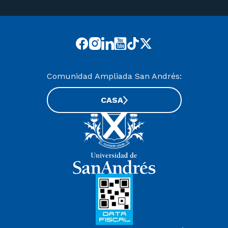
Comunidad Ampliada San Andrés:
CASA