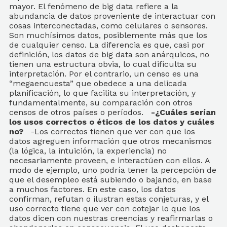
mayor. El fenómeno de big data refiere a la
abundancia de datos proveniente de interactuar con
cosas interconectadas, como celulares o sensores.
Son muchísimos datos, posiblemente más que los
de cualquier censo. La diferencia es que, casi por
definición, los datos de big data son anárquicos, no
tienen una estructura obvia, lo cual dificulta su
interpretación. Por el contrario, un censo es una
“megaencuesta” que obedece a una delicada
planificación, lo que facilita su interpretación, y
fundamentalmente, su comparación con otros
censos de otros países o períodos.
-¿Cuáles serían
los usos correctos o éticos de los datos y cuáles
no?
-Los correctos tienen que ver con que los
datos agreguen información que otros mecanismos
(la lógica, la intuición, la experiencia) no
necesariamente proveen, e interactúen con ellos. A
modo de ejemplo, uno podría tener la percepción de
que el desempleo está subiendo o bajando, en base
a muchos factores. En este caso, los datos
confirman, refutan o ilustran estas conjeturas, y el
uso correcto tiene que ver con cotejar lo que los
datos dicen con nuestras creencias y reafirmarlas o