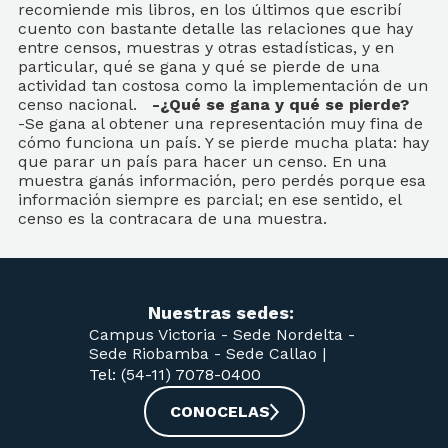
recomiende mis libros, en los últimos que escribí
cuento con bastante detalle las relaciones que hay
entre censos, muestras y otras estadísticas, y en
particular, qué se gana y qué se pierde de una
actividad tan costosa como la implementación de un
censo nacional.
-¿Qué se gana y qué se pierde?
-Se gana al obtener una representación muy fina de
cómo funciona un país. Y se pierde mucha plata: hay
que parar un país para hacer un censo. En una
muestra ganás información, pero perdés porque esa
información siempre es parcial; en ese sentido, el
censo es la contracara de una muestra.
Nuestras sedes:
Campus Victoria -
Sede Nordelta -
Sede Riobamba -
Sede Callao
|
Tel: (54-11) 7078-0400
CONOCELAS