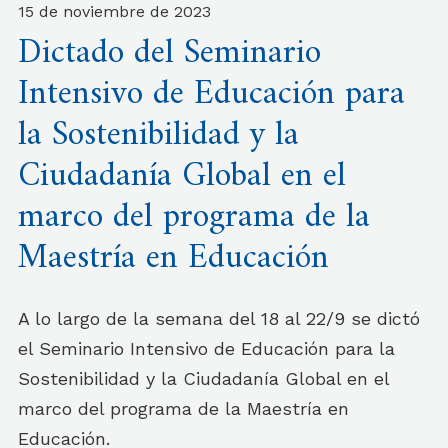
15 de noviembre de 2023
Dictado del Seminario
Intensivo de Educación para
la Sostenibilidad y la
Ciudadanía Global en el
marco del programa de la
Maestría en Educación
A lo largo de la semana del 18 al 22/9 se dictó
el Seminario Intensivo de Educación para la
Sostenibilidad y la Ciudadanía Global en el
marco del programa de la Maestría en
Educación.