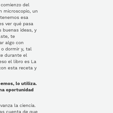
 comienzo del
n microscopio, un
o tenemos esa
es ver qué pasa
s buenas ideas, y
aste, te
ar algo con
 dormir y, tal
e durante el
eso el libro es La
con esta receta y
emos, lo utiliza.
una oportunidad
anza la ciencia.
das cuenta de que