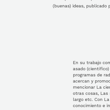
(buenas) ideas, publicado po
En su trabajo co
asado (científico
programas de radi
acercan y promoci
mencionar La cie
otras cosas, Las 
largo etc. Con La
conocimiento e in