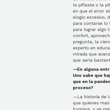
la pifiaste o la 
en que el error s
elogio excesivo,
para contarse lo 
para lograr algo 
confort, aprovech
pregunta, la cien
experto en educa
mirada que avanz
que sería bastan
—En alguna entr
Uno sabe que hay
que en la pandem
proceso?
—La historia de l
que quienes mani
humana, y se pre