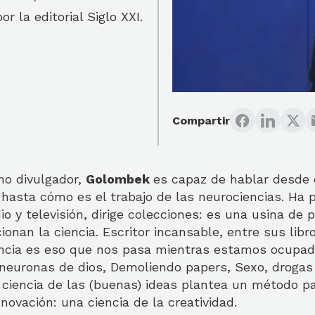
r la editorial Siglo XXI.
Compartir
mo divulgador,
Golombek
es capaz de hablar desde
) hasta cómo es el trabajo de las neurociencias. Ha 
o y televisión, dirige colecciones: es una usina de
onan la ciencia. Escritor incansable, entre sus lib
ncia es eso que nos pasa mientras estamos ocupa
neuronas de dios, Demoliendo papers, Sexo, drogas 
 ciencia de las (buenas) ideas plantea un método p
novación: una ciencia de la creatividad.