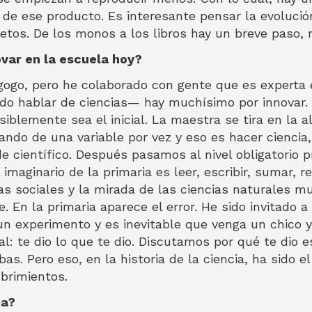
 de ese producto. Es interesante pensar la evoluci
jetos. De los monos a los libros hay un breve paso,
var en la escuela hoy?
ogo, pero he colaborado con gente que es experta 
do hablar de ciencias— hay muchísimo por innovar. E
siblemente sea el inicial. La maestra se tira en la a
ndo de una variable por vez y eso es hacer ciencia,
 científico. Después pasamos al nivel obligatorio p
imaginario de la primaria es leer, escribir, sumar, r
as sociales y la mirada de las ciencias naturales m
. En la primaria aparece el error. He sido invitado a
n experimento y es inevitable que venga un chico y
al: te dio lo que te dio. Discutamos por qué te dio e
as. Pero eso, en la historia de la ciencia, ha sido e
brimientos.
ia?