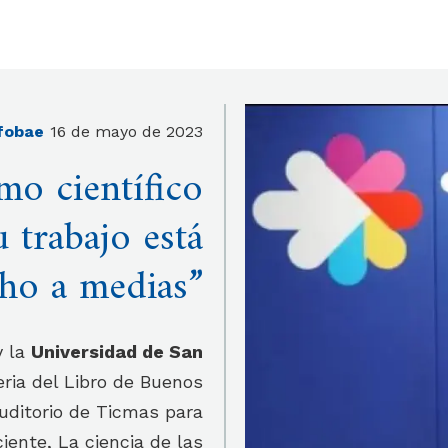
fobae
16 de mayo de 2023
o científico
 trabajo está
ho a medias”
y la
Universidad de San
eria del Libro de Buenos
 auditorio de Ticmas para
iente, La ciencia de las