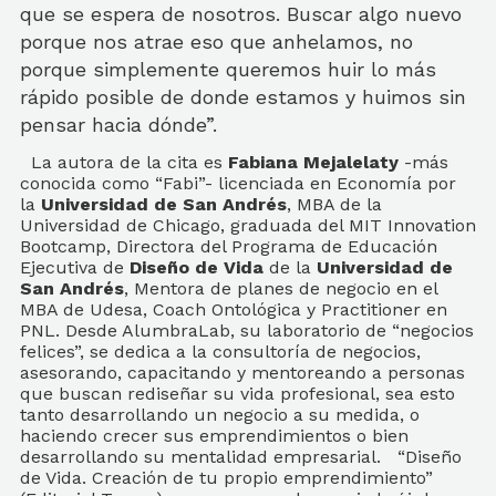
que se espera de nosotros. Buscar algo nuevo
porque nos atrae eso que anhelamos, no
porque simplemente queremos huir lo más
rápido posible de donde estamos y huimos sin
pensar hacia dónde”.
La autora de la cita es
Fabiana Mejalelaty
-más
conocida como “Fabi”- licenciada en Economía por
la
Universidad de San Andrés
, MBA de la
Universidad de Chicago, graduada del MIT Innovation
Bootcamp, Directora del Programa de Educación
Ejecutiva de
Diseño de Vida
de la
Universidad de
San Andrés
, Mentora de planes de negocio en el
MBA de Udesa, Coach Ontológica y Practitioner en
PNL. Desde AlumbraLab, su laboratorio de “negocios
felices”, se dedica a la consultoría de negocios,
asesorando, capacitando y mentoreando a personas
que buscan rediseñar su vida profesional, sea esto
tanto desarrollando un negocio a su medida, o
haciendo crecer sus emprendimientos o bien
desarrollando su mentalidad empresarial. “Diseño
de Vida. Creación de tu propio emprendimiento”