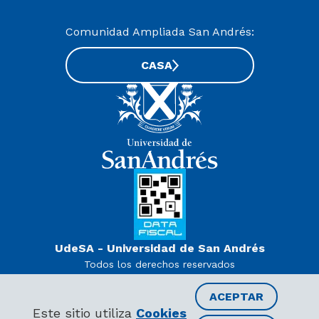
Comunidad Ampliada San Andrés:
CASA
UdeSA - Universidad de San Andrés
Todos los derechos reservados
www.udesa.edu.ar | Universidad con autorización definitiva.
Decreto PEN 978/07
ACEPTAR
Este sitio utiliza
Cookies