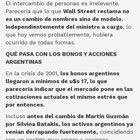
El intercambio de personas es irrelevante.
Parecería que lo que
Wall Street reclama no
es un cambio de nombres sino de modelo.
Independientemente del ministro a cargo
, lo
que hoy vemos probablemente, hubiera
ocurrido de todas formas.
QUÉ PASA CON LOS BONOS Y ACCIONES
ARGENTINAS
En la crisis de 2001,
los bonos argentinos
llegaron a mínimos de u$s 17, lo que
parecería indicar que el mercado pone en las
cotizaciones actuales el mismo estrés que
por entonces.
Incluso
antes del cambio de Martín Guzmán
por Silvina Batakis, los activos argentinos ya
venían derrapando fuertemente,
coincidiendo
con un castigo muy severo a acciones