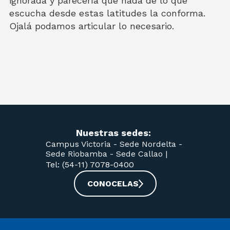
ignorada y parecería que nada de lo que
escucha desde estas latitudes la conforma.
Ojalá podamos articular lo necesario.
Nuestras sedes:
Campus Victoria -
Sede Nordelta -
Sede Riobamba -
Sede Callao
|
Tel: (54-11) 7078-0400
CONOCELAS