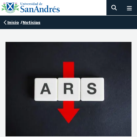
Inicio
/
Noticias