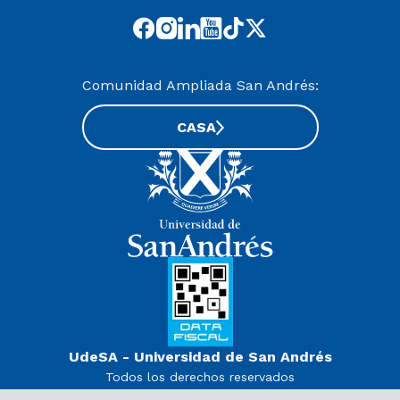
Comunidad Ampliada San Andrés:
CASA
UdeSA - Universidad de San Andrés
Todos los derechos reservados
www.udesa.edu.ar | Universidad con autorización definitiva.