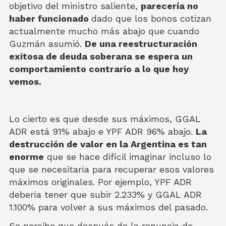
objetivo del ministro saliente,
parecería no
haber funcionado
dado que los bonos cotizan
actualmente mucho más abajo que cuando
Guzmán asumió.
De una reestructuración
exitosa de deuda soberana se espera un
comportamiento contrario a lo que hoy
vemos.
Lo cierto es que desde sus máximos, GGAL
ADR está 91% abajo e YPF ADR 96% abajo.
La
destrucción de valor en la Argentina es tan
enorme
que se hace difícil imaginar incluso lo
que se necesitaría para recuperar esos valores
máximos originales. Por ejemplo, YPF ADR
debería tener que subir 2.233% y GGAL ADR
1.100% para volver a sus máximos del pasado.
Se percibe que después de la renuncia de