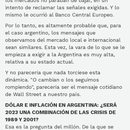
los mercados no paraban de bajar, en un
intento de reclamar las señales exigidas. Y lo
mismo le ocurrió al Banco Central Europeo.
Por lo tanto, es altamente probable que, para
el caso argentino, los mensajes que
observamos del mercado local e internacional
sean similares. Esta vez, la vara de lo que se le
empieza a exigir a la Argentina es muy alta,
relativa a su estado actual.
Y no parecería que nada torciese esta
dinámica. "O cambian o los seguimos
rompiendo", parecería ser el mensaje cotidiano
de Wall Street a nuestro país.
DÓLAR E INFLACIÓN EN ARGENTINA: ¿SERÁ
2023 UNA COMBINACIÓN DE LAS CRISIS DE
1989 Y 2001?
Esa es la pregunta del millón. De la que se