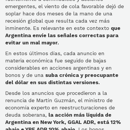
emergentes, el viento de cola favorable dejó de
soplar hace dos meses de la mano de una
recesión global que resulta cada vez más
inminente. Es relevante en este contexto
que
Argentina envíe las señales correctas para
evitar un mal mayor.
En estos últimos días, cada anuncio en
materia económica fue seguido de bajas
considerables en acciones argentinas y en
bonos y de una
suba crónica y preocupante
del dólar en sus distintas versiones.
Desde los anuncios que procedieron a la
renuncia de Martín Guzmán, el ministro de
economía experto en reestructuraciones de
deuda soberana,
la acción más líquida de
Argentina en New York, GGAL ADR, está 12%
abajo e YPF ADR 10% abajo.
Los bonos