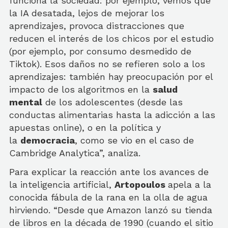
funciona la sociedad: por ejemplo, vemos que
la IA desatada, lejos de mejorar los
aprendizajes, provoca distracciones que
reducen el interés de los chicos por el estudio
(por ejemplo, por consumo desmedido de
Tiktok). Esos daños no se refieren solo a los
aprendizajes: también hay preocupación por el
impacto de los algoritmos en la
salud
mental
de los adolescentes (desde las
conductas alimentarias hasta la adicción a las
apuestas online), o en la política y
la
democracia
, como se vio en el caso de
Cambridge Analytica”, analiza.
Para explicar la reacción ante los avances de
la inteligencia artificial,
Artopoulos
apela a la
conocida fábula de la rana en la olla de agua
hirviendo. “Desde que Amazon lanzó su tienda
de libros en la década de 1990 (cuando el sitio