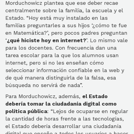
Morduchowicz plantea que ese deber recae
centralmente sobre la familia, la escuela y el
Estado. “Hoy está muy instalado en las
familias preguntarles a sus hijos ‘¿cómo te fue
en Matemática?’, pero pocos padres preguntan
‘
¿qué hiciste hoy en internet?
’. Lo mismo vale
para los docentes. Con frecuencia dan una
tarea escolar para la que los alumnos usan
internet, pero si no les enseñan cómo
seleccionar información confiable en la web y
de qué manera distinguirla de la falsa, esa
búsqueda no servirá de nada”.
Para Morduchowicz, además,
el Estado
debería tomar la ciudadanía digital como
política pública
: “Lejos de ocuparse en regular
la cantidad de horas frente a las tecnologías,
el Estado debería desarrollar una ciudadanía
digital que enseñe a todos los usuarios a hacer