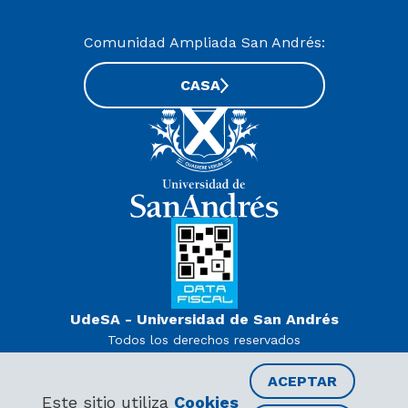
Comunidad Ampliada San Andrés:
CASA
UdeSA - Universidad de San Andrés
Todos los derechos reservados
www.udesa.edu.ar | Universidad con autorización definitiva.
Decreto PEN 978/07
ACEPTAR
Este sitio utiliza
Cookies