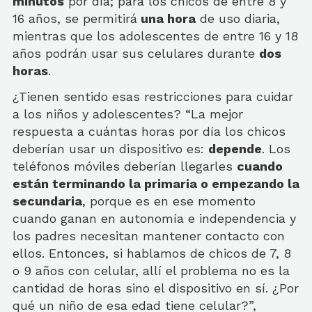
minutos
por día; para los chicos de entre 8 y
16 años, se permitirá
una hora
de uso diaria,
mientras que los adolescentes de entre 16 y 18
años podrán usar sus celulares durante
dos
horas
.
¿Tienen sentido esas restricciones para cuidar
a los niños y adolescentes? “La mejor
respuesta a cuántas horas por día los chicos
deberían usar un dispositivo es:
depende
. Los
teléfonos móviles deberían llegarles
cuando
están terminando la primaria o empezando la
secundaria
, porque es en ese momento
cuando ganan en autonomía e independencia y
los padres necesitan mantener contacto con
ellos. Entonces, si hablamos de chicos de 7, 8
o 9 años con celular, allí el problema no es la
cantidad de horas sino el dispositivo en sí. ¿Por
qué un niño de esa edad tiene celular?”,