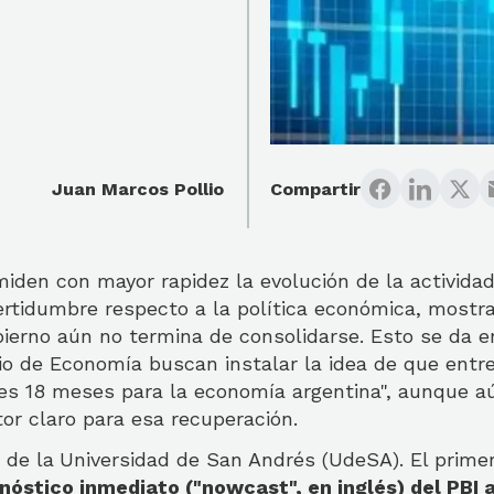
Juan Marcos Pollio
Compartir
iden con mayor rapidez la evolución de la activida
certidumbre respecto a la política económica, mostr
ierno aún no termina de consolidarse. Esto se da 
io de Economía buscan instalar la idea de que entre
res 18 meses para la economía argentina", aunque a
or claro para esa recuperación.
 de la
Universidad de San Andrés (UdeSA). El prime
nóstico inmediato ("nowcast", en inglés) del PBI a