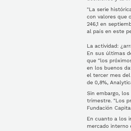
"La serie históri
con valores que 
246,1 en septiemb
al país en este p
La actividad: ¿ar
En sus últimas de
que "los próximo
en los buenos da
el tercer mes de
de 0,8%, Analytic
Sin embargo, los
trimestre. "Los p
Fundación Capita
En cuanto a los 
mercado interno 