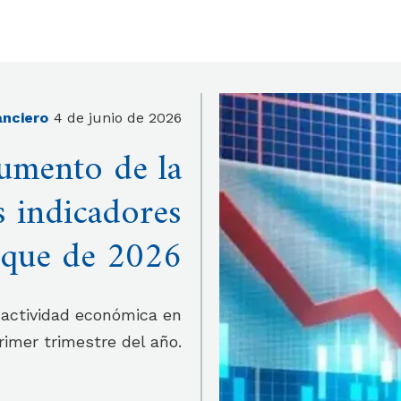
anciero
4 de junio de 2026
umento de la
s indicadores
nque de 2026
 actividad económica en
rimer trimestre del año.