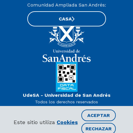
Comunidad Ampliada San Andrés:
CASA
UdeSA - Universidad de San Andrés
Todos los derechos reservados
www.udesa.edu.ar | Universidad con autorización definitiva.
Decreto PEN 978/07
ACEPTAR
Este sitio utiliza
Cookies
RECHAZAR