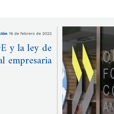
ción
16 de febrero de 2022
E y la ley de
al empresaria