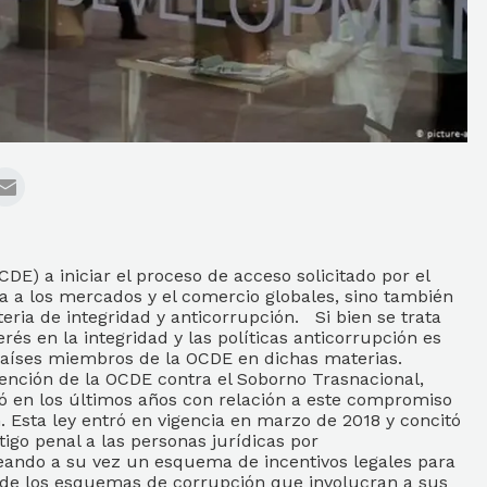
E) a iniciar el proceso de acceso solicitado por el
ra a los mercados y el comercio globales, sino también
ria de integridad y anticorrupción. Si bien se trata
és en la integridad y las políticas anticorrupción es
 países miembros de la OCDE en dichas materias.
nción de la OCDE contra el Soborno Trasnacional,
mó en los últimos años con relación a este compromiso
n. Esta ley entró en vigencia en marzo de 2018 y concitó
tigo penal a las personas jurídicas por
reando a su vez un esquema de incentivos legales para
ón de los esquemas de corrupción que involucran a sus