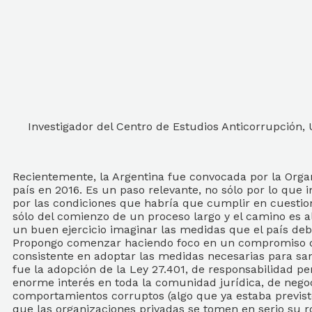
Investigador del Centro de Estudios Anticorrupción,
Recientemente, la Argentina fue convocada por la Organi
país en 2016. Es un paso relevante, no sólo por lo que
por las condiciones que habría que cumplir en cuestion
sólo del comienzo de un proceso largo y el camino es al
un buen ejercicio imaginar las medidas que el país de
Propongo comenzar haciendo foco en un compromiso qu
consistente en adoptar las medidas necesarias para sa
fue la adopción de la Ley 27.401, de responsabilidad pe
enorme interés en toda la comunidad jurídica, de negocio
comportamientos corruptos (algo que ya estaba previsto
que las organizaciones privadas se tomen en serio su r