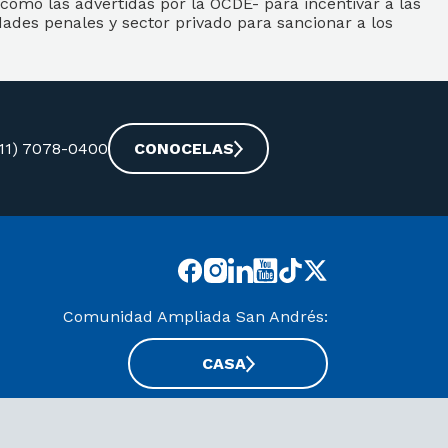
como las advertidas por la OCDE- para incentivar a las
dades penales y sector privado para sancionar a los
-11) 7078-0400
CONOCELAS
Comunidad Ampliada San Andrés:
CASA