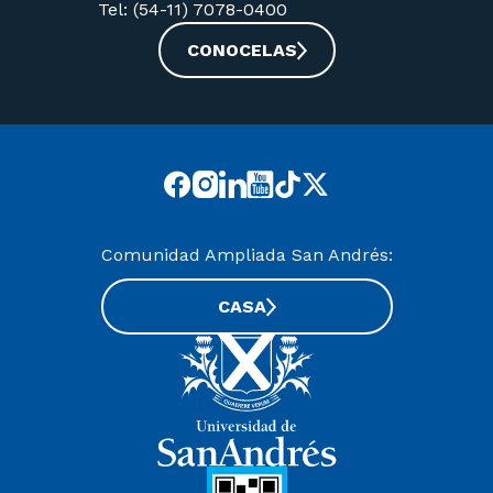
Tel: (54-11) 7078-0400
CONOCELAS
Comunidad Ampliada San Andrés:
CASA