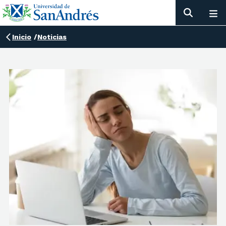
Inicio
/
Noticias