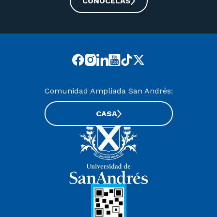
CONOCELAS
Comunidad Ampliada San Andrés:
CASA