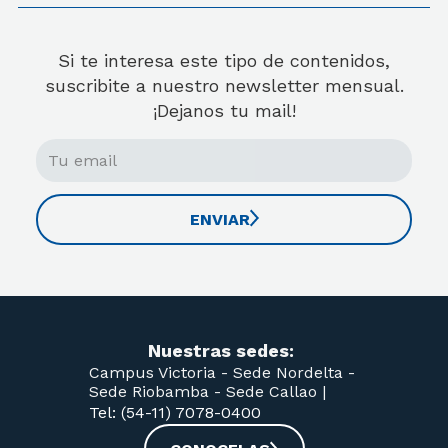
Si te interesa este tipo de contenidos,
suscribite a nuestro newsletter mensual.
¡Dejanos tu mail!
ENVIAR
Nuestras sedes:
Campus Victoria -
Sede Nordelta -
Sede Riobamba -
Sede Callao
|
Tel: (54-11) 7078-0400