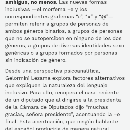
ambiguo, no menos
. Las nuevas formas
inclusivas —el morfema –e y los
correspondientes grafemas “e”, “x” y “@”—
permiten referir a grupos de personas de
ambos géneros binarios, a grupos de personas
que no se autoperciben en ninguno de los dos
géneros, a grupos de diversas identidades sexo
genéricas o a grupos formados por personas
sin indicación de género.
Desde una perspectiva psicoanalítica,
Gelormini Lezama explora factores alternativos
que expliquen la naturaleza del lenguaje
inclusivo. Para ello, recupera el caso reciente
de un diputado que al dirigirse a la presidenta
de la Cámara de Diputados dijo “muchas
gracias, señora presidente”, acentuando la –e
final. Esta acentuación, que ningún hablante
del español produciría de manera natural,