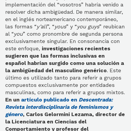
implementación del “vosotros” habría venido a
resolver dicha ambigüedad. De manera similar,
en el inglés norteamericano contemporáneo,
las formas “
y’all
”, “
yous
” y “
you guys
” reubican
al “
you
” como pronombre de segunda persona
exclusivamente singular. En consonancia con
este enfoque,
investigaciones recientes
sugieren que las formas inclusivas en
español habrían surgido como una solución a
la ambigüedad del masculino genérico
. Este
último es utilizado tanto para referir a grupos
compuestos exclusivamente por entidades
masculinas, como para referir a grupos mixtos.
En un
artículo publicado en
Descentrada:
Revista interdisciplinaria de feminismos y
género
, Carlos Gelormini Lezama, director de
la Licenciatura en Ciencias del
Comportamiento y profesor del