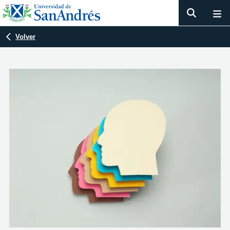
Volver