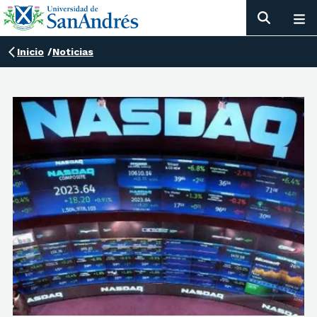
Inicio
/
Noticias