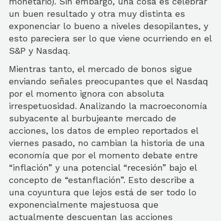
monetario). Sin embargo, una cosa es celebrar
un buen resultado y otra muy distinta es
exponenciar lo bueno a niveles desopilantes, y
esto pareciera ser lo que viene ocurriendo en el
S&P y Nasdaq.
Mientras tanto, el mercado de bonos sigue
enviando señales preocupantes que el Nasdaq
por el momento ignora con absoluta
irrespetuosidad. Analizando la macroeconomía
subyacente al burbujeante mercado de
acciones, los datos de empleo reportados el
viernes pasado, no cambian la historia de una
economía que por el momento debate entre
“inflación” y una potencial “recesión” bajo el
concepto de “estanflación”. Esto describe a
una coyuntura que lejos está de ser todo lo
exponencialmente majestuosa que
actualmente descuentan las acciones