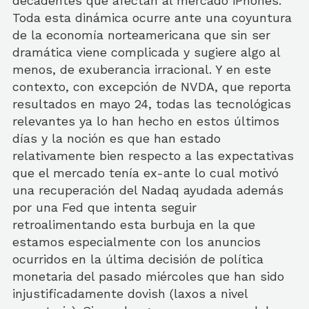
decadentes que afectan al mercado iPhones.
Toda esta dinámica ocurre ante una coyuntura
de la economía norteamericana que sin ser
dramática viene complicada y sugiere algo al
menos, de exuberancia irracional. Y en este
contexto, con excepción de NVDA, que reporta
resultados en mayo 24, todas las tecnológicas
relevantes ya lo han hecho en estos últimos
días y la noción es que han estado
relativamente bien respecto a las expectativas
que el mercado tenía ex-ante lo cual motivó
una recuperación del Nadaq ayudada además
por una Fed que intenta seguir
retroalimentando esta burbuja en la que
estamos especialmente con los anuncios
ocurridos en la última decisión de política
monetaria del pasado miércoles que han sido
injustificadamente dovish (laxos a nivel