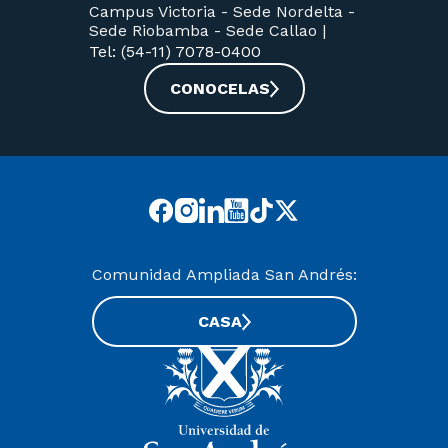
Campus Victoria -
Sede Nordelta -
Sede Riobamba -
Sede Callao
|
Tel: (54-11) 7078-0400
CONOCELAS
Comunidad Ampliada San Andrés:
CASA