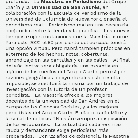
profunda. La
Maestría en Periodismo
del Grupo
Clarín y la
Universidad de San Andrés
, en
colaboración con la Escuela de Periodismo de la
Universidad de Columbia de Nueva York, enseña el
periodismo real. Periodismo real en una necesaria
conjunción entre la teoría y la práctica. Los nuevos
tiempos exigen mutaciones que la Maestría asume.
Para este 2022 el 80 por ciento del cursada tendrá
una opción virtual. Pero habrá también prácticas en
el terreno de los hechos, notas, coberturas,
aprendizaje en las pantallas y en las calles. Al final
del año lectivo será obligatoria una pasantía en
alguno de los medios del Grupo Clarín, pero si por
razones geográficas o coyunturales esto resulta
imposible, se sustituirá la misma por un trabajo de
investigación con la tutoría de un profesor
periodista. La Maestría ofrece a los mejores
docentes de la universidad de San Andrés en el
campo de las Ciencias Sociales, y a los mejores
periodistas del Grupo Clarín. El diario, radio Mitre y
la señal de noticias TN están siempre a disposición
de los estudiantes. La actualidad cada vez más
rauda y demandante exige periodistas más
preparados. Con 22 años de existencia, la Maestría