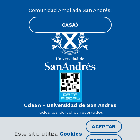
Comunidad Ampliada San Andrés:
CASA
UdeSA - Universidad de San Andrés
Todos los derechos reservados
www.udesa.edu.ar | Universidad con autorización definitiva.
Decreto PEN 978/07
ACEPTAR
Este sitio utiliza
Cookies