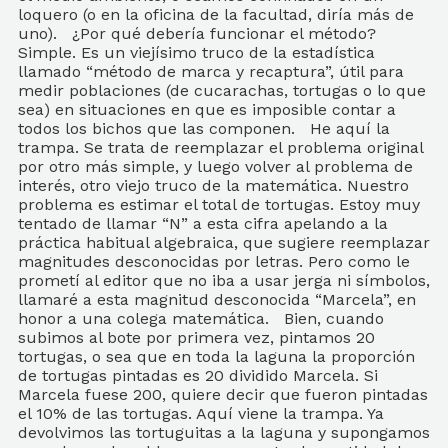
loquero (o en la oficina de la facultad, diría más de
uno). ¿Por qué debería funcionar el método?
Simple. Es un viejísimo truco de la estadística
llamado “método de marca y recaptura”, útil para
medir poblaciones (de cucarachas, tortugas o lo que
sea) en situaciones en que es imposible contar a
todos los bichos que las componen. He aquí la
trampa. Se trata de reemplazar el problema original
por otro más simple, y luego volver al problema de
interés, otro viejo truco de la matemática. Nuestro
problema es estimar el total de tortugas. Estoy muy
tentado de llamar “N” a esta cifra apelando a la
práctica habitual algebraica, que sugiere reemplazar
magnitudes desconocidas por letras. Pero como le
prometí al editor que no iba a usar jerga ni símbolos,
llamaré a esta magnitud desconocida “Marcela”, en
honor a una colega matemática. Bien, cuando
subimos al bote por primera vez, pintamos 20
tortugas, o sea que en toda la laguna la proporción
de tortugas pintadas es 20 dividido Marcela. Si
Marcela fuese 200, quiere decir que fueron pintadas
el 10% de las tortugas. Aquí viene la trampa. Ya
devolvimos las tortuguitas a la laguna y supongamos