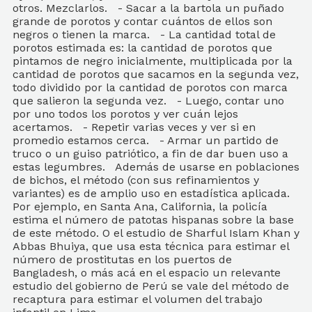
otros. Mezclarlos. - Sacar a la bartola un puñado
grande de porotos y contar cuántos de ellos son
negros o tienen la marca. - La cantidad total de
porotos estimada es: la cantidad de porotos que
pintamos de negro inicialmente, multiplicada por la
cantidad de porotos que sacamos en la segunda vez,
todo dividido por la cantidad de porotos con marca
que salieron la segunda vez. - Luego, contar uno
por uno todos los porotos y ver cuán lejos
acertamos. - Repetir varias veces y ver si en
promedio estamos cerca. - Armar un partido de
truco o un guiso patriótico, a fin de dar buen uso a
estas legumbres. Además de usarse en poblaciones
de bichos, el método (con sus refinamientos y
variantes) es de amplio uso en estadística aplicada.
Por ejemplo, en Santa Ana, California, la policía
estima el número de patotas hispanas sobre la base
de este método. O el estudio de Sharful Islam Khan y
Abbas Bhuiya, que usa esta técnica para estimar el
número de prostitutas en los puertos de
Bangladesh, o más acá en el espacio un relevante
estudio del gobierno de Perú se vale del método de
recaptura para estimar el volumen del trabajo