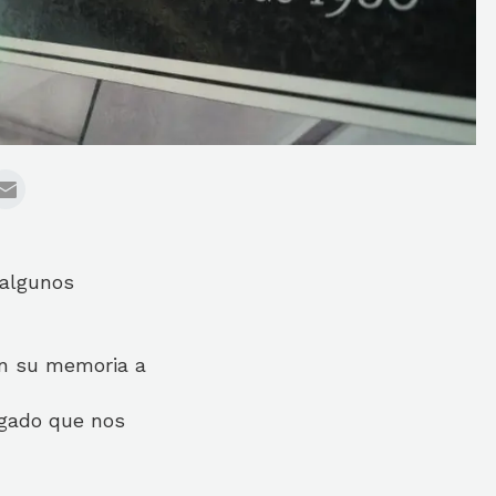
 algunos
en su memoria a
egado que nos