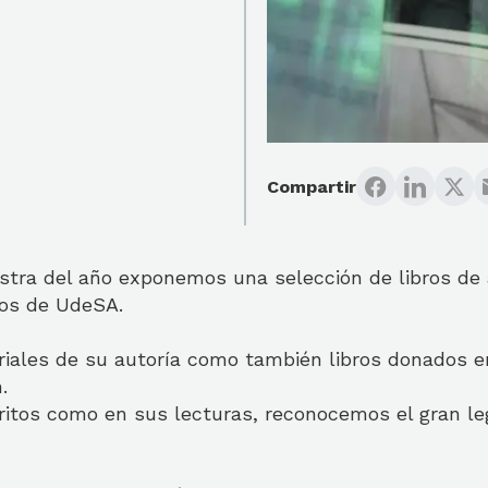
Compartir
stra del año exponemos una selección de libros de
dos de UdeSA.
riales de su autoría como también libros donados 
.
ritos como en sus lecturas, reconocemos el gran l