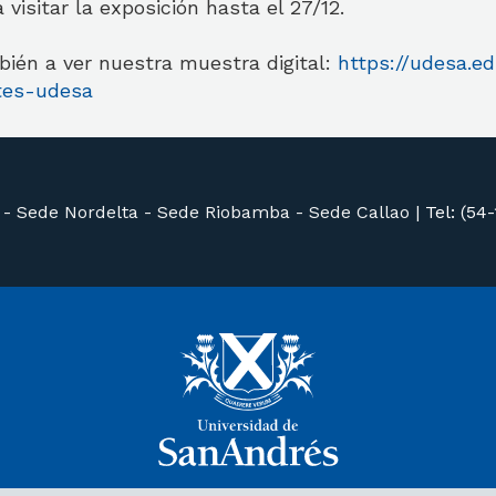
 visitar la exposición hasta el 27/12.
bién a ver nuestra muestra digital:
https://udesa.ed
tes-udesa
 -
Sede Nordelta -
Sede Riobamba -
Sede Callao
|
Tel: (54